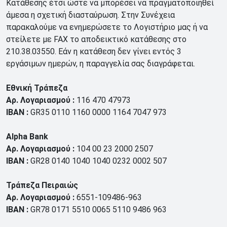
Κατάθεσης έτσι ώστε να μπορέσει να πραγματοποιηθεί
άμεσα η σχετική διασταύρωση. Στην Συνέχεια
παρακαλούμε να ενημερώσετε το Λογιστήριο μας ή να
στείλετε με FAX το αποδεικτικό κατάθεσης στο
210.38.03550. Εάν η κατάθεση δεν γίνει εντός 3
εργάσιμων ημερών, η παραγγελία σας διαγράφεται.
Εθνική Τράπεζα
Αρ. Λογαριασμού
:
116 470 47973
IBAN :
GR
35 0110 1160 0000 1164 7047 973
Alpha
Bank
Αρ. Λογαριασμού
:
104 00 23 2000 2507
IBAN :
GR28 0140 1040 1040 0232 0002 507
Τράπεζα Πειραιώς
Αρ. Λογαριασμού
:
6551-109486-963
IBAN :
GR78 0171 5510 0065 5110 9486 963