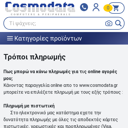
0
Klarna
BOX NOW
Πληρώστε σε 3
24/7 σε όλη την Ελλάδα!
άτοκες δόσεις
Τί ψάχνεις;
Κατηγορίες προϊόντων
|||
Τρόποι πληρωμής
Πως μπορώ να κάνω πληρωμές για τις online αγορές
μου;
Κάνοντας παραγγελία online απο το www.cosmodata.gr
μπορείτε να επιλέξετε πληρωμή με τους εξής τρόπους :
Πληρωμή με πιστωτική
Στο ηλεκτρονικό μας κατάστημα εχετε την
δυνατότητα πληρωμής με όλες τις αποδεκτές κάρτες
πιστωτικές, χρεωστικές και προπληρωμένες (Visa,