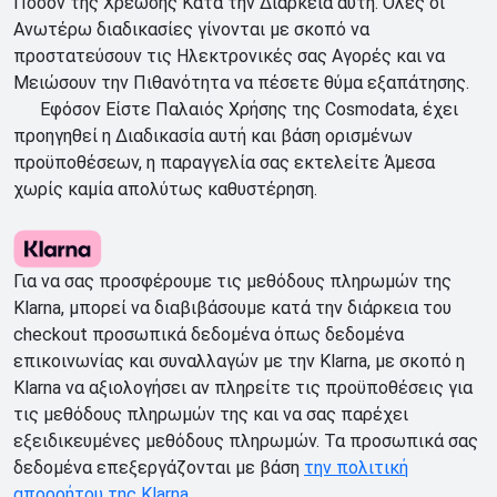
Ποσόν της Χρέωσης Κατά την Διάρκεια αυτή. Όλες οι
Ανωτέρω διαδικασίες γίνονται με σκοπό να
προστατεύσουν τις Ηλεκτρονικές σας Αγορές και να
Μειώσουν την Πιθανότητα να πέσετε θύμα εξαπάτησης.
Εφόσον Είστε Παλαιός Χρήσης της Cosmodata, έχει
προηγηθεί η Διαδικασία αυτή και βάση ορισμένων
προϋποθέσεων, η παραγγελία σας εκτελείτε Άμεσα
χωρίς καμία απολύτως καθυστέρηση.
Για να σας προσφέρουμε τις μεθόδους πληρωμών της
Klarna, μπορεί να διαβιβάσουμε κατά την διάρκεια του
checkout προσωπικά δεδομένα όπως δεδομένα
επικοινωνίας και συναλλαγών με την Klarna, με σκοπό η
Klarna να αξιολογήσει αν πληρείτε τις προϋποθέσεις για
τις μεθόδους πληρωμών της και να σας παρέχει
εξειδικευμένες μεθόδους πληρωμών. Τα προσωπικά σας
δεδομένα επεξεργάζονται με βάση
την πολιτική
απορρήτου της Klarna.