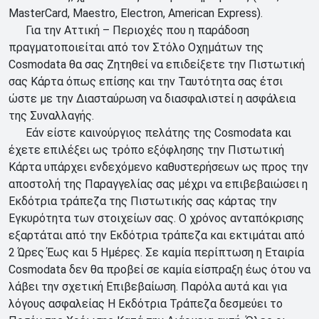
MasterCard, Maestro, Electron, American Express).
Για την Αττική – Περιοχές που η παράδοση
πραγματοποιείται από τον Στόλο Οχημάτων της
Cosmodata θα σας Ζητηθεί να επιδείξετε την Πιστωτική
σας Κάρτα όπως επίσης και την Ταυτότητα σας έτσι
ώστε με την Διασταύρωση να διασφαλιστεί η ασφάλεια
της Συναλλαγής.
Εάν είστε καινούργιος πελάτης της Cosmodata και
έχετε επιλέξει ως τρόπο εξόφλησης την Πιστωτική
Κάρτα υπάρχει ενδεχόμενο καθυστερήσεων ως προς την
αποστολή της Παραγγελίας σας μέχρι να επιβεβαιώσει η
Εκδότρια τράπεζα της Πιστωτικής σας κάρτας την
Εγκυρότητα των στοιχείων σας. Ο χρόνος ανταπόκρισης
εξαρτάται από την Εκδότρια τράπεζα και εκτιμάται από
2 Ώρες Έως και 5 Ημέρες. Σε καμία περίπτωση η Εταιρία
Cosmodata δεν θα προβεί σε καμία είσπραξη έως ότου να
λάβει την σχετική Επιβεβαίωση. Παρόλα αυτά και για
λόγους ασφαλείας Η Εκδότρια Τράπεζα δεσμεύει το