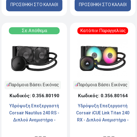
ΠΡΟΣΘΗΚΗ ΣΤΟ ΚΑΛΑΘΙ
ΠΡΟΣΘΗΚΗ ΣΤΟ ΚΑΛΑΘΙ
Σε Απόθεμα
Κατόπιν Παραγγελίας
Παρόμοια Βάσει Εικόνας
Παρόμοια Βάσει Εικόνας
Κωδικός: 0.356.80190
Κωδικός: 0.356.80164
Υδρόψυξη Επεξεργαστή
Υδρόψυξη Επεξεργαστή
Corsair Nautilus 240 RS -
Corsair iCUE Link Titan 240
Διπλού Ανεμιστήρα -
RX - Διπλού Ανεμιστήρα -
Socket 1700/1851AM4/AM5
Socket
AM4/AM5/1700/1851 - RGB