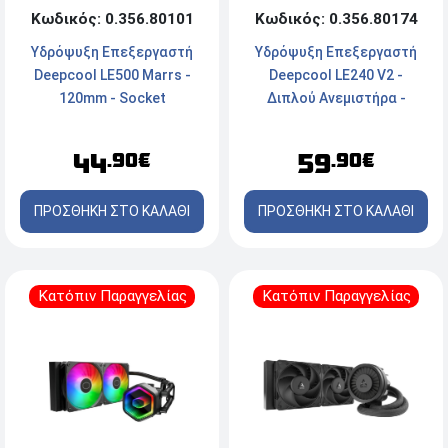
Κωδικός: 0.356.80174
Κωδικός: 0.356.80101
Υδρόψυξη Επεξεργαστή
Υδρόψυξη Επεξεργαστή
Deepcool LE240 V2 -
Deepcool LE500 Marrs -
Διπλού Ανεμιστήρα -
120mm - Socket
Socket
AM4/AM5/1700/1200/115x
LGA1851/1700/1200/1151/115
- 2250 rpm - Black
59
44
.90€
.90€
- AM5/AM4
ΠΡΟΣΘΗΚΗ ΣΤΟ ΚΑΛΑΘΙ
ΠΡΟΣΘΗΚΗ ΣΤΟ ΚΑΛΑΘΙ
Κατόπιν Παραγγελίας
Κατόπιν Παραγγελίας