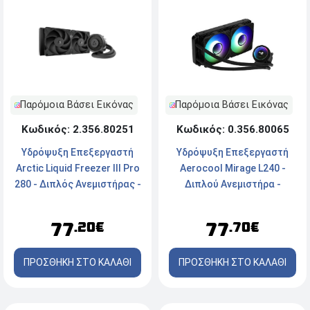
Παρόμοια Βάσει Εικόνας
Παρόμοια Βάσει Εικόνας
Κωδικός: 2.356.80251
Κωδικός: 0.356.80065
Υδρόψυξη Επεξεργαστή
Υδρόψυξη Επεξεργαστή
Arctic Liquid Freezer III Pro
Aerocool Mirage L240 -
280 - Διπλός Ανεμιστήρας -
Διπλού Ανεμιστήρα -
Socket LGA1851/1700 -
Socket Intel & AMD - ARGB
AM5/AM4
77
77
.20€
.70€
ΠΡΟΣΘΗΚΗ ΣΤΟ ΚΑΛΑΘΙ
ΠΡΟΣΘΗΚΗ ΣΤΟ ΚΑΛΑΘΙ