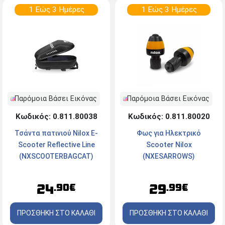
1 Εώς 3 Ημέρες
1 Εώς 3 Ημέρες
Παρόμοια Βάσει Εικόνας
Παρόμοια Βάσει Εικόνας
Κωδικός: 0.811.80020
Κωδικός: 0.811.80038
Φως για Ηλεκτρικό
Τσάντα πατινιού Nilox E-
Scooter Nilox
Scooter Reflective Line
(NXESARROWS)
(NXSCOOTERBAGCAT)
29
24
.99€
.90€
ΠΡΟΣΘΗΚΗ ΣΤΟ ΚΑΛΑΘΙ
ΠΡΟΣΘΗΚΗ ΣΤΟ ΚΑΛΑΘΙ