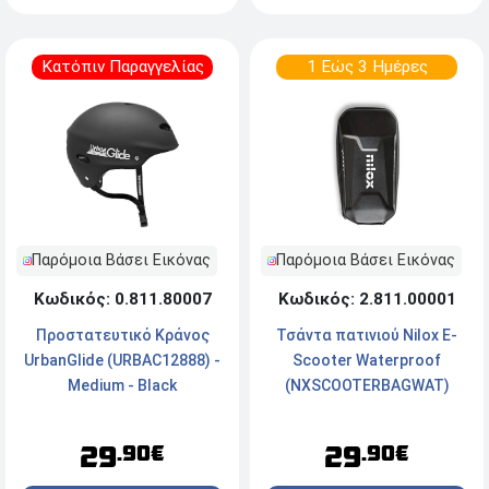
Κατόπιν Παραγγελίας
1 Εώς 3 Ημέρες
Παρόμοια Βάσει Εικόνας
Παρόμοια Βάσει Εικόνας
Κωδικός: 0.811.80007
Κωδικός: 2.811.00001
Προστατευτικό Κράνος
Τσάντα πατινιού Nilox E-
UrbanGlide (URBAC12888) -
Scooter Waterproof
Medium - Black
(NXSCOOTERBAGWAT)
29
29
.90€
.90€