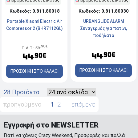
Παρόμοια Βάσει Εικόνας
Παρόμοια Βάσει Εικόνας
Κωδικός: 0.811.80030
Κωδικός: 0.811.80018
URBANGLIDE ALARM
Portable Xiaomi Electric Air
Συναγερμός για πατίνι,
Compressor 2 (BHR7112GL)
ποδήλατο
.90€
Π.Λ.Τ : 59
44
.90€
44
.90€
ΠΡΟΣΘΗΚΗ ΣΤΟ ΚΑΛΑΘΙ
ΠΡΟΣΘΗΚΗ ΣΤΟ ΚΑΛΑΘΙ
28 Προϊόντα
προηγούμενο
1
2
επόμενο
Εγγραφή στο NEWSLETTER
Γιατί να χάνεις Crazy Weekend, Προσφορές και πολλά