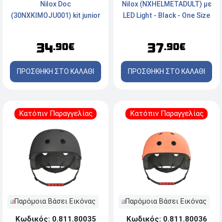
Nilox Doc
Nilox (NXHELMETADULT) με
(30NXKIMOJU001) kit junior
LED Light - Black - One Size
- Black - One Size
34
37
.90€
.90€
ΠΡΟΣΘΗΚΗ ΣΤΟ ΚΑΛΑΘΙ
ΠΡΟΣΘΗΚΗ ΣΤΟ ΚΑΛΑΘΙ
Κατόπιν Παραγγελίας
Κατόπιν Παραγγελίας
Παρόμοια Βάσει Εικόνας
Παρόμοια Βάσει Εικόνας
Κωδικός: 0.811.80035
Κωδικός: 0.811.80036