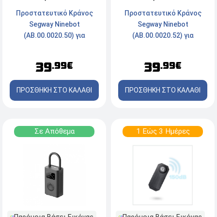
Προστατευτικό Kράνος
Προστατευτικό Kράνος
Segway Ninebot
Segway Ninebot
(AB.00.0020.50) για
(AB.00.0020.52) για
Ηλεκτρικό Scooter -
Ηλεκτρικό Scooter -
Μαύρο
Πορτοκαλί
39
39
.99€
.99€
ΠΡΟΣΘΗΚΗ ΣΤΟ ΚΑΛΑΘΙ
ΠΡΟΣΘΗΚΗ ΣΤΟ ΚΑΛΑΘΙ
Σε Απόθεμα
1 Εώς 3 Ημέρες