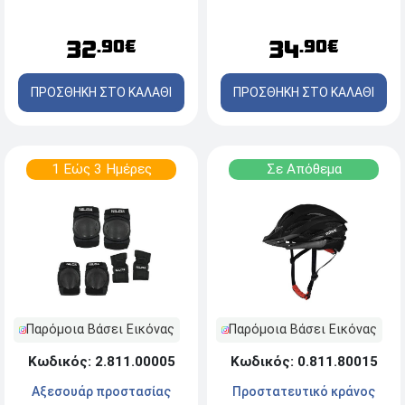
LED Light - Μπλε - One Size
ενήλικες - One Size
32
34
.90€
.90€
ΠΡΟΣΘΗΚΗ ΣΤΟ ΚΑΛΑΘΙ
ΠΡΟΣΘΗΚΗ ΣΤΟ ΚΑΛΑΘΙ
1 Εώς 3 Ημέρες
Σε Απόθεμα
Παρόμοια Βάσει Εικόνας
Παρόμοια Βάσει Εικόνας
Κωδικός: 2.811.00005
Κωδικός: 0.811.80015
Αξεσουάρ προστασίας
Προστατευτικό κράνος