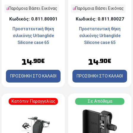
Παρόμοια Βάσει Εικόνας
Παρόμοια Βάσει Εικόνας
Κωδικός: 0.811.80027
Κωδικός: 0.811.80001
Προστατευτική θήκη
Προστατευτική θήκη
σιλικόνης Urbanglide
σιλικόνης Urbanglide
Silicone case 65
Silicone case 65
(URBAC12199) - Yellow-
(URBAC46175) - Black-
Green
Camo
14
14
.90€
.90€
ΠΡΟΣΘΗΚΗ ΣΤΟ ΚΑΛΑΘΙ
ΠΡΟΣΘΗΚΗ ΣΤΟ ΚΑΛΑΘΙ
Κατόπιν Παραγγελίας
Σε Απόθεμα