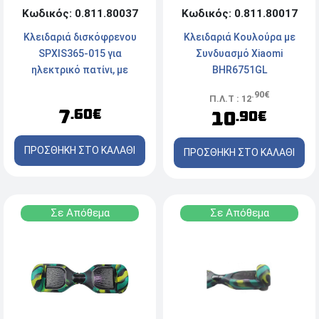
Κωδικός: 0.811.80017
Κωδικός: 0.811.80037
Κλειδαριά Κουλούρα με
Κλειδαριά δισκόφρενου
Συνδυασμό Xiaomi
SPXIS365-015 για
BHR6751GL
ηλεκτρικό πατίνι, με
συρματόσκοινο
.90€
Π.Λ.Τ : 12
7
.60€
10
.90€
ΠΡΟΣΘΗΚΗ ΣΤΟ ΚΑΛΑΘΙ
ΠΡΟΣΘΗΚΗ ΣΤΟ ΚΑΛΑΘΙ
Σε Απόθεμα
Σε Απόθεμα