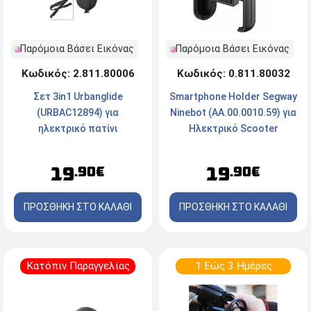
Παρόμοια Βάσει Εικόνας
Παρόμοια Βάσει Εικόνας
Κωδικός: 2.811.80006
Κωδικός: 0.811.80032
Σετ 3in1 Urbanglide
Smartphone Holder Segway
(URBAC12894) για
Ninebot (AA.00.0010.59) για
ηλεκτρικό πατίνι
Ηλεκτρικό Scooter
19
19
.90€
.90€
ΠΡΟΣΘΗΚΗ ΣΤΟ ΚΑΛΑΘΙ
ΠΡΟΣΘΗΚΗ ΣΤΟ ΚΑΛΑΘΙ
Κατόπιν Παραγγελίας
1 Εώς 3 Ημέρες