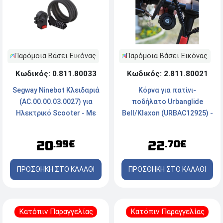
Παρόμοια Βάσει Εικόνας
Παρόμοια Βάσει Εικόνας
Κωδικός: 0.811.80033
Κωδικός: 2.811.80021
Segway Ninebot Κλειδαριά
Κόρνα για πατίνι-
(AC.00.00.03.0027) για
ποδήλατο Urbanglide
Ηλεκτρικό Scooter - Με
Bell/Klaxon (URBAC12925) -
5ψήφιο κωδικό - Χάλκινο
Black
20
22
.99€
.70€
ΠΡΟΣΘΗΚΗ ΣΤΟ ΚΑΛΑΘΙ
ΠΡΟΣΘΗΚΗ ΣΤΟ ΚΑΛΑΘΙ
Κατόπιν Παραγγελίας
Κατόπιν Παραγγελίας