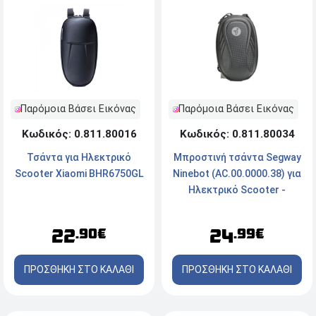
Παρόμοια Βάσει Εικόνας
Παρόμοια Βάσει Εικόνας
Κωδικός: 0.811.80034
Κωδικός: 0.811.80016
Μπροστινή τσάντα Segway
Τσάντα για Ηλεκτρικό
Ninebot (AC.00.0000.38) για
Scooter Xiaomi BHR6750GL
Ηλεκτρικό Scooter -
Μαύρο
24
22
.99€
.90€
ΠΡΟΣΘΗΚΗ ΣΤΟ ΚΑΛΑΘΙ
ΠΡΟΣΘΗΚΗ ΣΤΟ ΚΑΛΑΘΙ