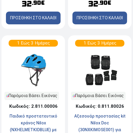
32
32
.90€
.90€
ΠΡΟΣΘΗΚΗ ΣΤΟ ΚΑΛΑΘΙ
ΠΡΟΣΘΗΚΗ ΣΤΟ ΚΑΛΑΘΙ
1 Εώς 3 Ημέρες
1 Εώς 3 Ημέρες
Παρόμοια Βάσει Εικόνας
Παρόμοια Βάσει Εικόνας
Κωδικός: 2.811.00006
Κωδικός: 0.811.80026
Παιδικό προστατευτικό
Αξεσουάρ προστασίας kit
κράνος Nilox
Nilox Doc
(NXHELMETKIDBLUE) με
(30NXKIMOSE001) για