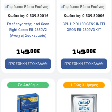
Παρόμοια Βάσει Εικόνας
Παρόμοια Βάσει Εικόνας
Κωδικός: 0.339.80016
Κωδικός: 0.339.80006
Επεξεργαστής Intel Xeon
CPU HP DL180 GEN9 INTEL
Eight Cores E5-2650V2
XEON E5-2609V3 KIT
(Ανοιχτή Συσκευασία)
149
149
.00€
.00€
ΠΡΟΣΘΗΚΗ ΣΤΟ ΚΑΛΑΘΙ
ΠΡΟΣΘΗΚΗ ΣΤΟ ΚΑΛΑΘΙ
Σε Απόθεμα
1 Εώς 3 Ημέρες