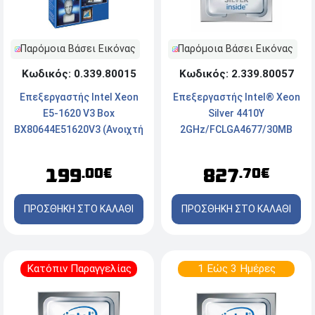
Παρόμοια Βάσει Εικόνας
Παρόμοια Βάσει Εικόνας
Κωδικός: 0.339.80015
Κωδικός: 2.339.80057
Επεξεργαστής Intel Xeon
Επεξεργαστής Intel® Xeon
E5-1620 V3 Box
Silver 4410Y
BX80644E51620V3 (Ανοιχτή
2GHz/FCLGA4677/30MB
Συσκευασία)
199
827
.00€
.70€
ΠΡΟΣΘΗΚΗ ΣΤΟ ΚΑΛΑΘΙ
ΠΡΟΣΘΗΚΗ ΣΤΟ ΚΑΛΑΘΙ
Κατόπιν Παραγγελίας
1 Εώς 3 Ημέρες