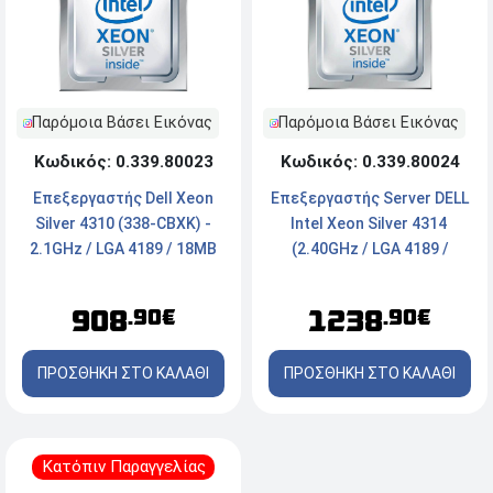
Παρόμοια Βάσει Εικόνας
Παρόμοια Βάσει Εικόνας
Κωδικός: 0.339.80023
Κωδικός: 0.339.80024
Επεξεργαστής Dell Xeon
Επεξεργαστής Server DELL
Silver 4310 (338-CBXK) -
Intel Xeon Silver 4314 ​
2.1GHz / LGA 4189 / 18MB
(2.40GHz / LGA 4189 /
24MB)
908
1238
.90€
.90€
ΠΡΟΣΘΗΚΗ ΣΤΟ ΚΑΛΑΘΙ
ΠΡΟΣΘΗΚΗ ΣΤΟ ΚΑΛΑΘΙ
Κατόπιν Παραγγελίας