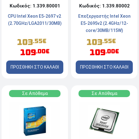
Κωδικός: 1.339.80001
Κωδικός: 1.339.80002
CPU Intel Xeon E5-2697 v2 ​
Επεξεργαστής Intel Xeon
(2.70GHz/LGA2011/30MB)
E5-2695v2 (2.4GHz/12-
core/30MB/115W)
103
103
.55€
.55€
109
109
.00€
.00€
ΠΡΟΣΘΗΚΗ ΣΤΟ ΚΑΛΑΘΙ
ΠΡΟΣΘΗΚΗ ΣΤΟ ΚΑΛΑΘΙ
Σε Απόθεμα
Σε Απόθεμα