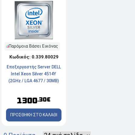
Παρόμοια Βάσει Εικόνας
Κωδικός: 0.339.80029
Επεξεργαστής Server DELL
Intel Xeon Silver 4514Y ​
(2GHz / LGA 4677 / 30MB)
1300
.30€
ΠΡΟΣΘΗΚΗ ΣΤΟ ΚΑΛΑΘΙ