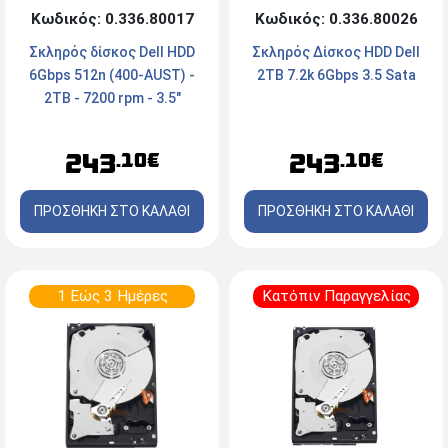
Κωδικός: 0.336.80017
Κωδικός: 0.336.80026
Σκληρός δίσκος Dell HDD
Σκληρός Δίσκος HDD Dell
6Gbps 512n (400-AUST) -
2TB 7.2k 6Gbps 3.5 Sata
2TB - 7200 rpm - 3.5"
243
243
.10€
.10€
ΠΡΟΣΘΗΚΗ ΣΤΟ ΚΑΛΑΘΙ
ΠΡΟΣΘΗΚΗ ΣΤΟ ΚΑΛΑΘΙ
1 Εώς 3 Ημέρες
Κατόπιν Παραγγελίας