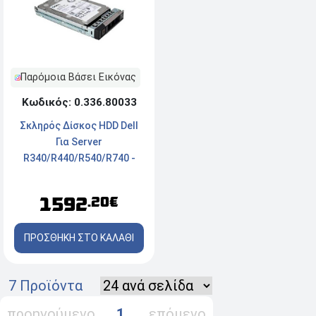
Παρόμοια Βάσει Εικόνας
Κωδικός: 0.336.80033
Σκληρός Δίσκος HDD Dell
Για Server
R340/R440/R540/R740 -
12TB - 3.5" - 7200 rpm
1592
.20€
ΠΡΟΣΘΗΚΗ ΣΤΟ ΚΑΛΑΘΙ
7 Προϊόντα
προηγούμενο
1
επόμενο