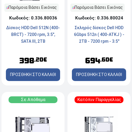
Παρόμοια Βάσει Εικόνας
Παρόμοια Βάσει Εικόνας
Κωδικός: 0.336.80036
Κωδικός: 0.336.80024
Δίσκος HDD Dell 512N (400-
Σκληρός δίσκος Dell HDD
BRCT) - 7200 rpm, 3.5",
6Gbps 512n ( 400-ATKJ ) -
SATA III, 2TB
2TB - 7200 rpm - 3.5"
398
694
.20€
.60€
ΠΡΟΣΘΗΚΗ ΣΤΟ ΚΑΛΑΘΙ
ΠΡΟΣΘΗΚΗ ΣΤΟ ΚΑΛΑΘΙ
Σε Απόθεμα
Κατόπιν Παραγγελίας