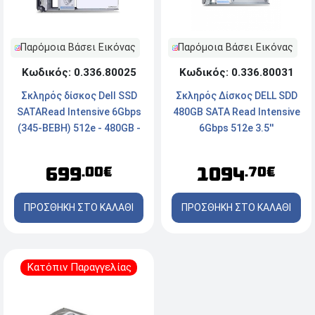
Παρόμοια Βάσει Εικόνας
Παρόμοια Βάσει Εικόνας
Κωδικός: 0.336.80031
Κωδικός: 0.336.80025
Σκληρός Δίσκος DELL SDD
Σκληρός δίσκος Dell SSD
480GB SATA Read Intensive
SATARead Intensive 6Gbps
6Gbps 512e 3.5''
(345-BEBH) 512e - 480GB -
3.5"
1094
699
.70€
.00€
ΠΡΟΣΘΗΚΗ ΣΤΟ ΚΑΛΑΘΙ
ΠΡΟΣΘΗΚΗ ΣΤΟ ΚΑΛΑΘΙ
Κατόπιν Παραγγελίας