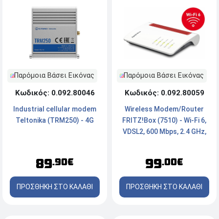
Παρόμοια Βάσει Εικόνας
Παρόμοια Βάσει Εικόνας
Κωδικός: 0.092.80046
Κωδικός: 0.092.80059
Industrial cellular modem
Wireless Modem/Router
Teltonika (TRM250) - 4G
FRITZ!Box (7510) - Wi-Fi 6,
VDSL2, 600 Mbps, 2.4 GHz,
VPN, x1 Port
89
99
.90€
.00€
ΠΡΟΣΘΗΚΗ ΣΤΟ ΚΑΛΑΘΙ
ΠΡΟΣΘΗΚΗ ΣΤΟ ΚΑΛΑΘΙ