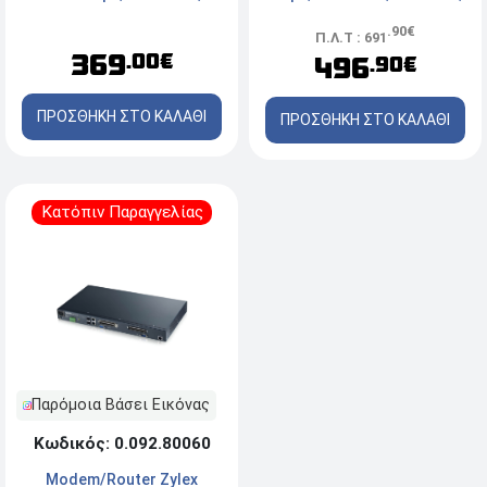
x1 Port
NAT/VPN, x6 Ports
.90€
Π.Λ.Τ : 691
369
.00€
496
.90€
ΠΡΟΣΘΗΚΗ ΣΤΟ ΚΑΛΑΘΙ
ΠΡΟΣΘΗΚΗ ΣΤΟ ΚΑΛΑΘΙ
Κατόπιν Παραγγελίας
Παρόμοια Βάσει Εικόνας
Κωδικός: 0.092.80060
Modem/Router Zylex