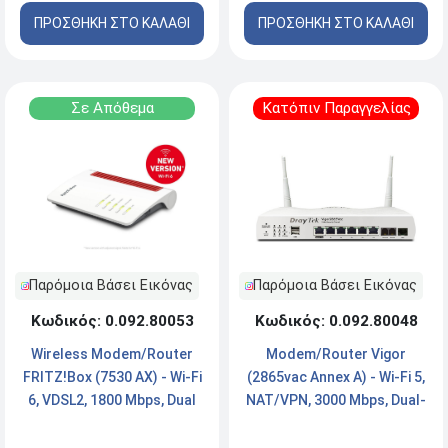
ΠΡΟΣΘΗΚΗ ΣΤΟ ΚΑΛΑΘΙ
ΠΡΟΣΘΗΚΗ ΣΤΟ ΚΑΛΑΘΙ
Σε Απόθεμα
Κατόπιν Παραγγελίας
Παρόμοια Βάσει Εικόνας
Παρόμοια Βάσει Εικόνας
Κωδικός: 0.092.80053
Κωδικός: 0.092.80048
Wireless Modem/Router
Modem/Router Vigor
FRITZ!Box (7530 AX) - Wi-Fi
(2865vac Annex A) - Wi-Fi 5,
6, VDSL2, 1800 Mbps, Dual
NAT/VPN, 3000 Mbps, Dual-
Band, VPN, x4 Ports
Band, x6 Ports