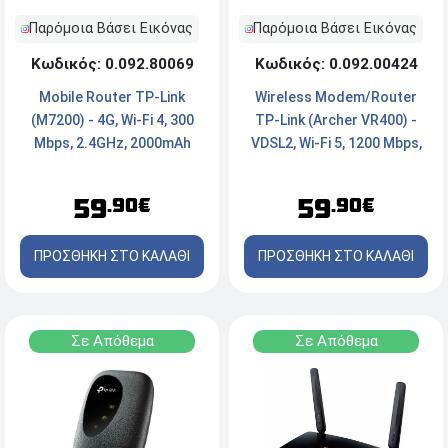
Παρόμοια Βάσει Εικόνας
Παρόμοια Βάσει Εικόνας
Κωδικός: 0.092.80069
Κωδικός: 0.092.00424
Mobile Router TP-Link
Wireless Modem/Router
(M7200) - 4G, Wi-Fi 4, 300
TP-Link (Archer VR400) -
Mbps, 2.4GHz, 2000mAh
VDSL2, Wi-Fi 5, 1200 Mbps,
Dual Band, x4 Ports
59
59
.90€
.90€
ΠΡΟΣΘΗΚΗ ΣΤΟ ΚΑΛΑΘΙ
ΠΡΟΣΘΗΚΗ ΣΤΟ ΚΑΛΑΘΙ
Σε Απόθεμα
Σε Απόθεμα