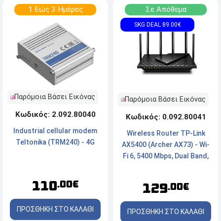
1 Εώς 3 Ημέρες
Σε Απόθεμα
SKG DEAL 89.00€
Παρόμοια Βάσει Εικόνας
Παρόμοια Βάσει Εικόνας
Κωδικός: 2.092.80040
Κωδικός: 0.092.80041
Industrial cellular modem
Wireless Router TP-Link
Teltonika (TRM240) - 4G
AX5400 (Archer AX73) - Wi-
Fi 6, 5400 Mbps, Dual Band,
x5 Ports
110
.00€
129
.00€
ΠΡΟΣΘΗΚΗ ΣΤΟ ΚΑΛΑΘΙ
ΠΡΟΣΘΗΚΗ ΣΤΟ ΚΑΛΑΘΙ