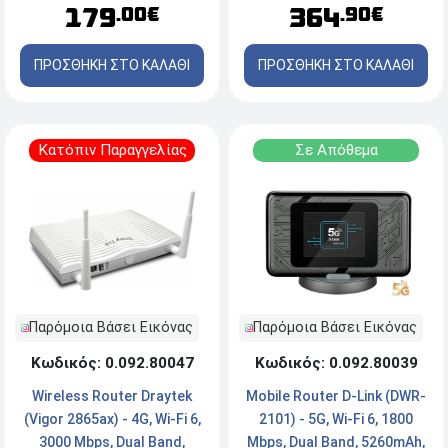
179
364
.00€
.90€
ΠΡΟΣΘΗΚΗ ΣΤΟ ΚΑΛΑΘΙ
ΠΡΟΣΘΗΚΗ ΣΤΟ ΚΑΛΑΘΙ
Κατόπιν Παραγγελίας
Σε Απόθεμα
Παρόμοια Βάσει Εικόνας
Παρόμοια Βάσει Εικόνας
Κωδικός: 0.092.80039
Κωδικός: 0.092.80047
Mobile Router D-Link (DWR-
Wireless Router Draytek
2101) - 5G, Wi-Fi 6, 1800
(Vigor 2865ax) - 4G, Wi-Fi 6,
Mbps, Dual Band, 5260mAh,
3000 Mbps, Dual Band,