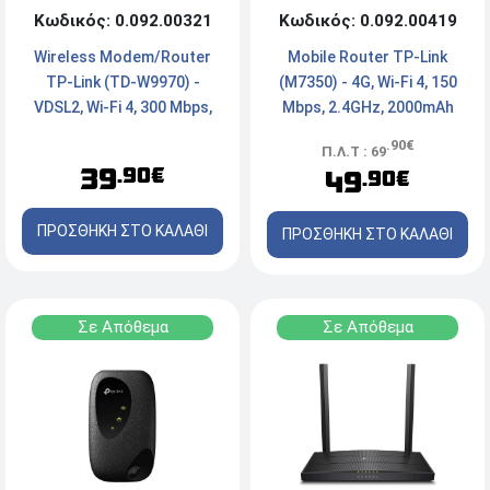
Κωδικός: 0.092.00321
Κωδικός: 0.092.00419
Wireless Modem/Router
Mobile Router TP-Link
TP-Link (TD-W9970) -
(M7350) - 4G, Wi-Fi 4, 150
VDSL2, Wi-Fi 4, 300 Mbps,
Mbps, 2.4GHz, 2000mAh
2.4GHz, x4 Ports
.90€
Π.Λ.Τ : 69
39
.90€
49
.90€
ΠΡΟΣΘΗΚΗ ΣΤΟ ΚΑΛΑΘΙ
ΠΡΟΣΘΗΚΗ ΣΤΟ ΚΑΛΑΘΙ
Σε Απόθεμα
Σε Απόθεμα