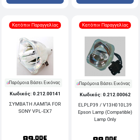
Κατόπιν Παραγγελίας
Κατόπιν Παραγγελίας
Παρόμοια Βάσει Εικόνας
Παρόμοια Βάσει Εικόνας
Κωδικός: 0.212.00141
Κωδικός: 0.212.00062
ΣΥΜΒΑΤΗ ΛΑΜΠΑ FOR
ELPLP39 / V13H010L39
SONY VPL-EX7
Epson Lamp (Compatible)
Lamp Only
89
.00€
.00€