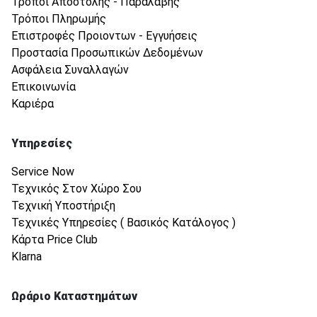
Τρόποι Αποστολής - Παραλαβής
Τρόποι Πληρωμής
Επιστροφές Προιοντων - Εγγυήσεις
Προστασία Προσωπικών Δεδομένων
Ασφάλεια Συναλλαγών
Επικοινωνία
Καριέρα
Υπηρεσίες
Service Now
Τεχνικός Στον Χώρο Σου
Τεχνική Υποστήριξη
Τεχνικές Υπηρεσίες ( Βασικός Κατάλογος )
Κάρτα Price Club
Klarna
Ωράριο Καταστημάτων