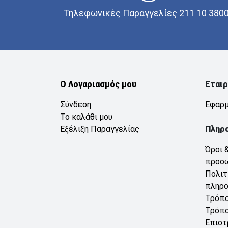
Τηλεφωνικές Παραγγελίες 211 10 380
Ο Λογαριασμός μου
Εταιρ
Σύνδεση
Εφαρμ
Το καλάθι μου
Εξέλιξη Παραγγελίας
Πληρ
Όροι 
προσ
Πολιτ
πληρ
Τρόπο
Τρόπο
Επιστ