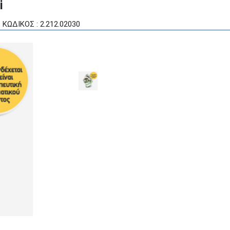
i
ΚΩΔΙΚΟΣ : 2.212.02030