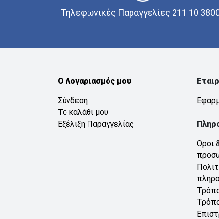
Τηλεφωνικές Παραγγελίες 211 10 380
Ο Λογαριασμός μου
Εταιρ
Σύνδεση
Εφαρμ
Το καλάθι μου
Εξέλιξη Παραγγελίας
Πληρ
Όροι 
προσ
Πολιτ
πληρ
Τρόπο
Τρόπο
Επιστ