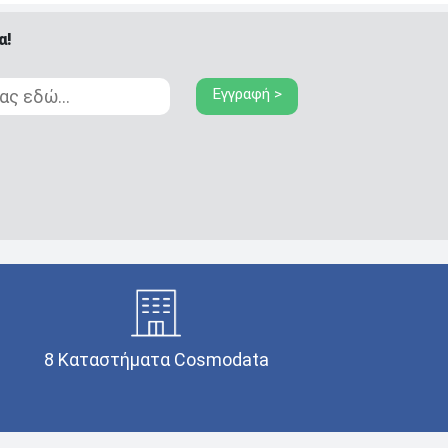
α!
Εγγραφή >
8 Καταστήματα Cosmodata