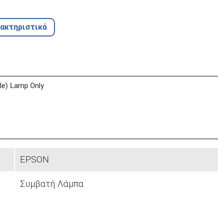
ρακτηριστικά
e) Lamp Only
EPSON
Συμβατή Λάμπα