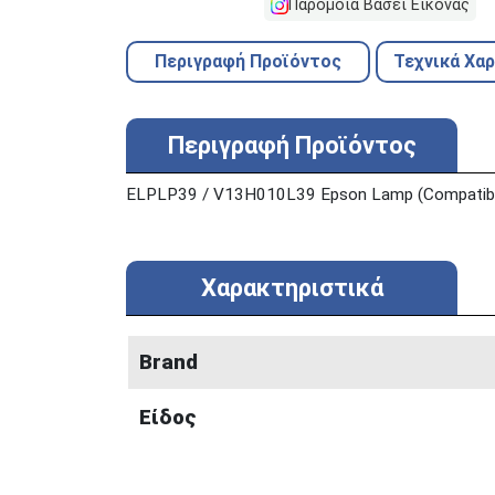
Παρόμοια Βάσει Εικόνας
Περιγραφή Προϊόντος
Τεχνικά Χα
Περιγραφή Προϊόντος
ELPLP39 / V13H010L39 Epson Lamp (Compatibl
Χαρακτηριστικά
Brand
Είδος