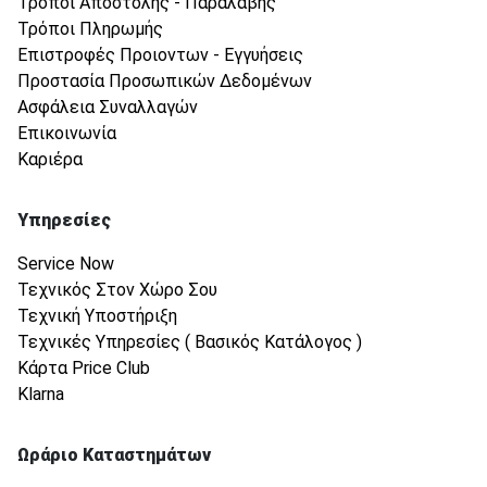
Τρόποι Αποστολής - Παραλαβής
Τρόποι Πληρωμής
Επιστροφές Προιοντων - Εγγυήσεις
Προστασία Προσωπικών Δεδομένων
Ασφάλεια Συναλλαγών
Επικοινωνία
Καριέρα
Υπηρεσίες
Service Now
Τεχνικός Στον Χώρο Σου
Τεχνική Υποστήριξη
Τεχνικές Υπηρεσίες ( Βασικός Κατάλογος )
Κάρτα Price Club
Klarna
Ωράριο Καταστημάτων