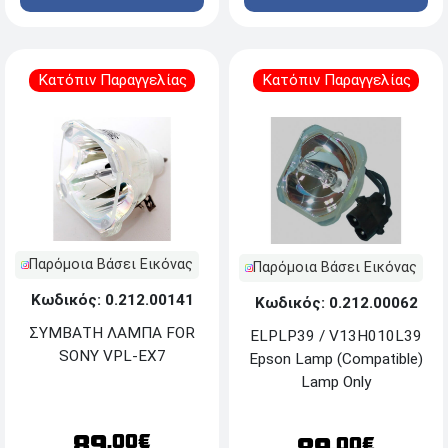
Κατόπιν Παραγγελίας
Κατόπιν Παραγγελίας
Παρόμοια Βάσει Εικόνας
Παρόμοια Βάσει Εικόνας
Κωδικός: 0.212.00141
Κωδικός: 0.212.00062
ΣΥΜΒΑΤΗ ΛΑΜΠΑ FOR
ELPLP39 / V13H010L39
SONY VPL-EX7
Epson Lamp (Compatible)
Lamp Only
89
.00€
.00€