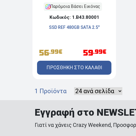
Παρόμοια Βάσει Εικόνας
Κωδικός: 1.Β43.80001
SSD REF 480GB SATA 2.5"
56
59
.99€
.99€
ΠΡΟΣΘΗΚΗ ΣΤΟ ΚΑΛΑΘΙ
1 Προϊόντα
Εγγραφή στο NEWSL
Γιατί να χάνεις Crazy Weekend, Προσφορ