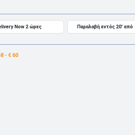
elivery Now 2 ώρες
Παραλαβή εντός 20' από