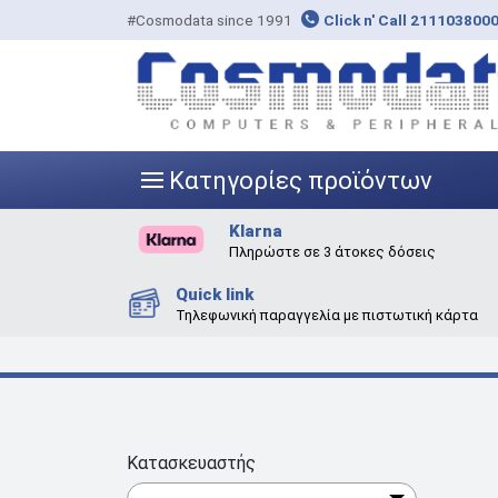
#Cosmodata since 1991
Click n' Call 211103800
Κατηγορίες προϊόντων
|||
Klarna
Πληρώστε σε 3 άτοκες δόσεις
Quick link
Τηλεφωνική παραγγελία με πιστωτική κάρτα
Κατασκευαστής