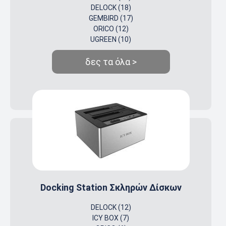
DELOCK (18)
GEMBIRD (17)
ORICO (12)
UGREEN (10)
δες τα όλα >
Docking Station Σκληρών Δίσκων
DELOCK (12)
ICY BOX (7)