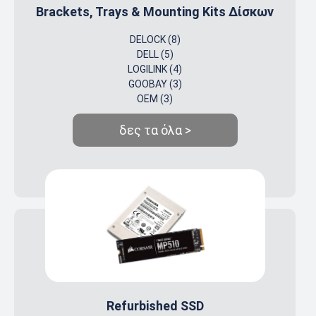
Brackets, Trays & Mounting Kits Δίσκων
DELOCK (8)
DELL (5)
LOGILINK (4)
GOOBAY (3)
OEM (3)
δες τα όλα >
Refurbished SSD