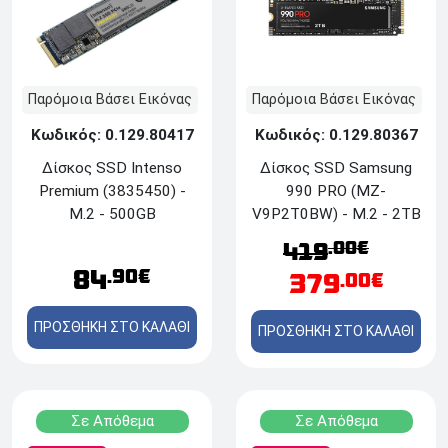
Παρόμοια Βάσει Εικόνας
Παρόμοια Βάσει Εικόνας
Κωδικός: 0.129.80417
Κωδικός: 0.129.80367
Δίσκος SSD Ιntenso
Δίσκος SSD Samsung
Premium (3835450) -
990 PRO (MZ-
M.2 - 500GB
V9P2T0BW) - M.2 - 2TB
.00€
419
84
.90€
379
.00€
ΠΡΟΣΘΗΚΗ ΣΤΟ ΚΑΛΑΘΙ
ΠΡΟΣΘΗΚΗ ΣΤΟ ΚΑΛΑΘΙ
Σε Απόθεμα
Σε Απόθεμα