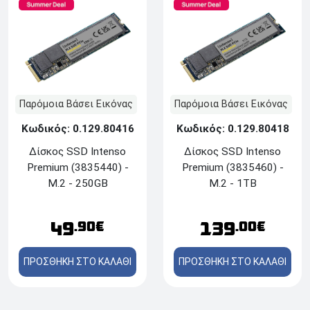
Παρόμοια Βάσει Εικόνας
Παρόμοια Βάσει Εικόνας
Κωδικός: 0.129.80416
Κωδικός: 0.129.80418
Δίσκος SSD Ιntenso
Δίσκος SSD Ιntenso
Premium (3835440) -
Premium (3835460) -
M.2 - 250GB
M.2 - 1TB
49
139
.90€
.00€
ΠΡΟΣΘΗΚΗ ΣΤΟ ΚΑΛΑΘΙ
ΠΡΟΣΘΗΚΗ ΣΤΟ ΚΑΛΑΘΙ