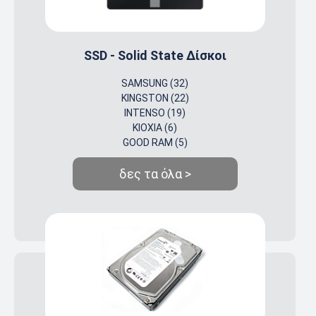
SSD - Solid State Δίσκοι
SAMSUNG (32)
KINGSTON (22)
INTENSO (19)
KIOXIA (6)
GOOD RAM (5)
δες τα όλα >