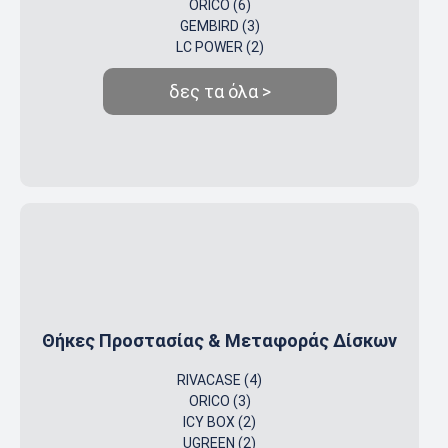
ORICO (6)
GEMBIRD (3)
LC POWER (2)
δες τα όλα >
Θήκες Προστασίας & Μεταφοράς Δίσκων
RIVACASE (4)
ORICO (3)
ICY BOX (2)
UGREEN (2)