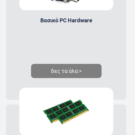
Βασικό PC Hardware
δες τα όλα >