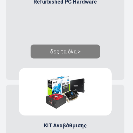
Refurbished PC Hardware
δες τα όλα >
ΚΙΤ Αναβάθμισης