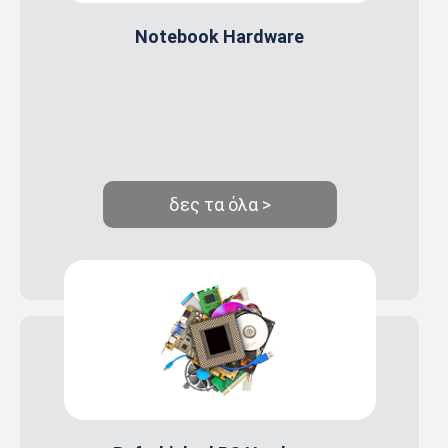
Notebook Hardware
δες τα όλα >