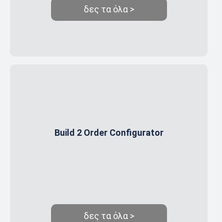
δες τα όλα >
Build 2 Order Configurator
δες τα όλα >