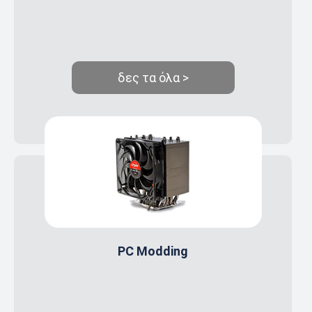
δες τα όλα >
PC Modding