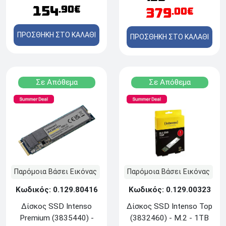
154
.90€
379
.00€
ΠΡΟΣΘΗΚΗ ΣΤΟ ΚΑΛΑΘΙ
ΠΡΟΣΘΗΚΗ ΣΤΟ ΚΑΛΑΘΙ
Σε Απόθεμα
Σε Απόθεμα
Παρόμοια Βάσει Εικόνας
Παρόμοια Βάσει Εικόνας
Κωδικός: 0.129.80416
Κωδικός: 0.129.00323
Δίσκος SSD Ιntenso
Δίσκος SSD Intenso Top
Premium (3835440) -
(3832460) - M.2 - 1TB