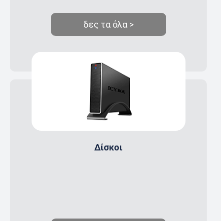
δες τα όλα >
Δίσκοι