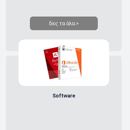
δες τα όλα >
Software