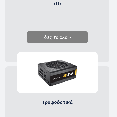
(11)
δες τα όλα >
Τροφοδοτικά