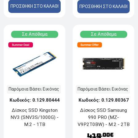
ΠΡΟΣΘΗΚΗ ΣΤΟ ΚΑΛΑΘΙ
ΠΡΟΣΘΗΚΗ ΣΤΟ ΚΑΛΑΘΙ
Σε Απόθεμα
Σε Απόθεμα
Παρόμοια Βάσει Εικόνας
Παρόμοια Βάσει Εικόνας
Κωδικός: 0.129.80444
Κωδικός: 0.129.80367
Δίσκος SSD Kingston
Δίσκος SSD Samsung
NV3 (SNV3S/1000G) -
990 PRO (MZ-
M.2 - 1TB
V9P2T0BW) - M.2 - 2TB
.00€
419