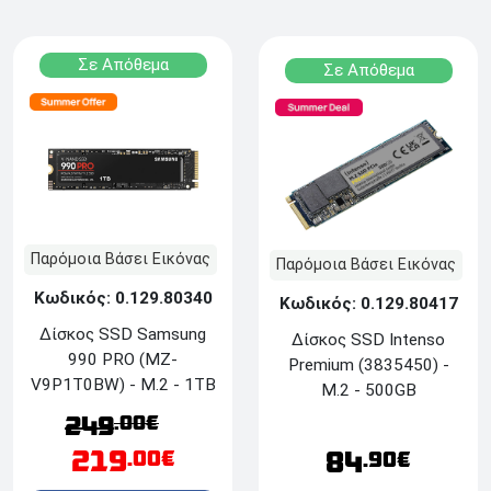
Σε Απόθεμα
Σε Απόθεμα
Παρόμοια Βάσει Εικόνας
Παρόμοια Βάσει Εικόνας
Κωδικός: 0.129.80340
Κωδικός: 0.129.80417
Δίσκος SSD Samsung
Δίσκος SSD Ιntenso
990 PRO (MZ-
Premium (3835450) -
V9P1T0BW) - M.2 - 1TB
M.2 - 500GB
.00€
249
219
84
.00€
.90€