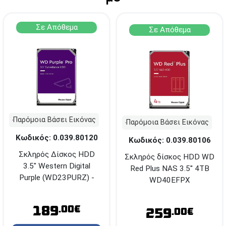
Σε Απόθεμα
Σε Απόθεμα
Παρόμοια Βάσει Εικόνας
Παρόμοια Βάσει Εικόνας
Κωδικός: 0.039.80120
Κωδικός: 0.039.80106
Σκληρός Δίσκος HDD
Σκληρός δίσκος HDD WD
3.5" Western Digital
Red Plus NAS 3.5'' 4TB
Purple (WD23PURZ) -
WD40EFPX
2TB - SATA III - 5400rpm
189
.00€
259
.00€