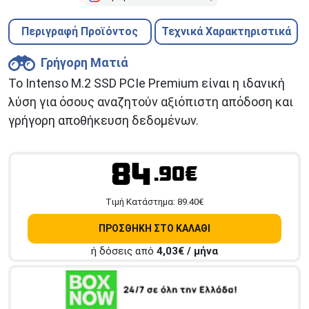
Περιγραφή Προϊόντος
Τεχνικά Χαρακτηριστικά
Γρήγορη Ματιά
Το Intenso M.2 SSD PCIe Premium είναι η ιδανική
λύση για όσους αναζητούν αξιόπιστη απόδοση και
γρήγορη αποθήκευση δεδομένων.
84
.90€
Tιμή Κατάστημα:
89.40
€
ΠΡΟΣΘΗΚΗ ΣΤΟ ΚΑΛΑΘΙ
ή δόσεις από
4,03
€ / μήνα