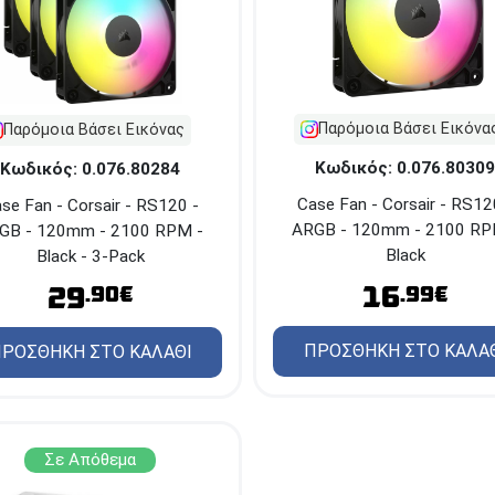
Παρόμοια Βάσει Εικόνα
Παρόμοια Βάσει Εικόνας
Κωδικός: 0.076.80309
Κωδικός: 0.076.80284
Case Fan - Corsair - RS12
se Fan - Corsair - RS120 -
ARGB - 120mm - 2100 RP
GB - 120mm - 2100 RPM -
Black
Black - 3-Pack
16
29
.99€
.90€
ΠΡΟΣΘΗΚΗ ΣΤΟ ΚΑΛΑ
ΡΟΣΘΗΚΗ ΣΤΟ ΚΑΛΑΘΙ
Σε Απόθεμα