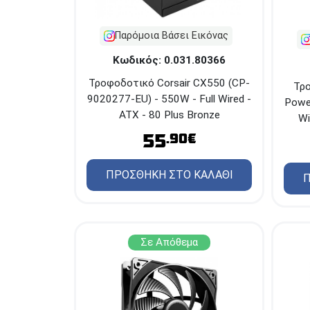
Παρόμοια Βάσει Εικόνας
Κωδικός: 0.031.80366
Τροφοδοτικό Corsair CX550 (CP-
Τρο
9020277-EU) - 550W - Full Wired -
Power
ATX - 80 Plus Bronze
Wi
55
.90€
ΠΡΟΣΘΗΚΗ ΣΤΟ ΚΑΛΑΘΙ
Π
Σε Απόθεμα