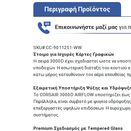
Περιγραφή Προϊόντος
SKU#:CC-9011251-WW
Έτοιμο για Ισχυρές Κάρτες Γραφικών
Η σειρά 3000D έχει σχεδιαστεί ώστε να υποσ
υποδοχών. Η εσωτερική διάταξη του κουτιού ε
κάτω μέρος κατευθύνουν τον αέρα απευθείας προ
Εξαιρετική Υποστήριξη Ψύξης και Υδρόψυξ
Το CORSAIR 3000D AIRFLOW υποστηρίζει έως κα
Παράλληλα, είναι συμβατό με ψυγεία υδρόψυξ
επεξεργαστές υψηλών επιδόσεων. Η ευρύχωρη 
συστήματος.
Premium Σχεδιασμός με Tempered Glass