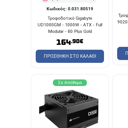
Κωδικός: 0.031.80519
Τροφ
Τροφοδοτικό Gigabyte
90202
UD1000GM - 1000W - ΑΤΧ - Full
Modular - 80 Plus Gold
164
.90€
Π
ΠΡΟΣΘΗΚΗ ΣΤΟ ΚΑΛΑΘΙ
Σε Απόθεμα