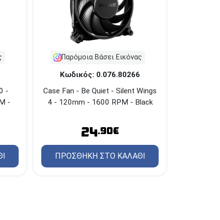
ς
Παρόμοια Βάσει Εικόνας
Κωδικός: 0.076.80266
0 -
Case Fan - Be Quiet - Silent Wings
M -
4 - 120mm - 1600 RPM - Black
24
.90€
ΘΙ
ΠΡΟΣΘΗΚΗ ΣΤΟ ΚΑΛΑΘΙ