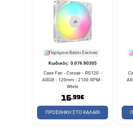
Παρόμοια Βάσει Εικόνας
Κωδικός: 0.076.80305
Case Fan - Corsair - RS120 -
Ca
ARGB - 120mm - 2100 RPM -
AR
White
16
.99€
ΠΡΟΣΘΗΚΗ ΣΤΟ ΚΑΛΑΘΙ
Π