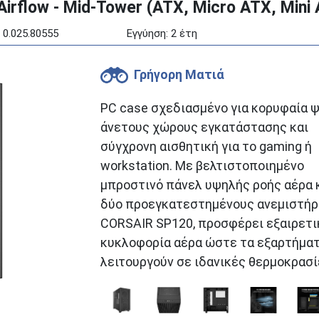
irflow - Mid-Tower (ATX, Micro ATX, Mini 
 0.025.80555
Εγγύηση: 2 έτη
Γρήγορη Ματιά
PC case σχεδιασμένο για κορυφαία ψ
άνετους χώρους εγκατάστασης και
σύγχρονη αισθητική για το gaming ή
workstation. Με βελτιστοποιημένο
μπροστινό πάνελ υψηλής ροής αέρα 
δύο προεγκατεστημένους ανεμιστήρ
CORSAIR SP120, προσφέρει εξαιρετι
κυκλοφορία αέρα ώστε τα εξαρτήματ
λειτουργούν σε ιδανικές θερμοκρασί