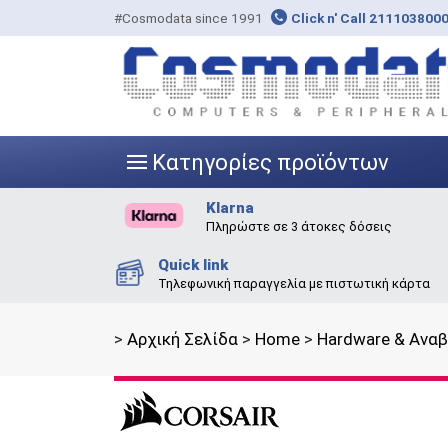
#Cosmodata since 1991
Click n' Call 211103800
Κατηγορίες προϊόντων
|||
Klarna
Πληρώστε σε 3 άτοκες δόσεις
Quick link
Τηλεφωνική παραγγελία με πιστωτική κάρτα
>
Αρχική Σελίδα
>
Home
>
Hardware & Ανα