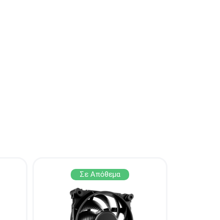
Σε Απόθεμα