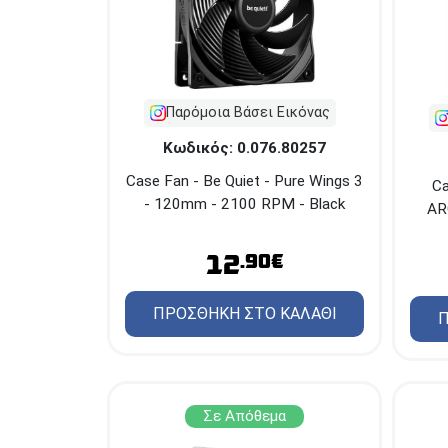
Παρόμοια Βάσει Εικόνας
Κωδικός: 0.076.80257
Case Fan - Be Quiet - Pure Wings 3
Ca
- 120mm - 2100 RPM - Black
AR
12
.90€
ΠΡΟΣΘΗΚΗ ΣΤΟ ΚΑΛΑΘΙ
Π
Σε Απόθεμα