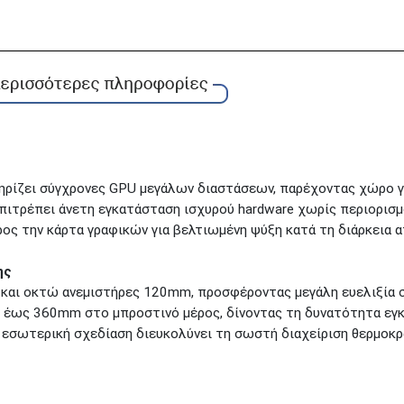
τηρίζει σύγχρονες GPU μεγάλων διαστάσεων, παρέχοντας χώρο 
πιτρέπει άνετη εγκατάσταση ισχυρού hardware χωρίς περιορισμ
ς την κάρτα γραφικών για βελτιωμένη ψύξη κατά τη διάρκεια απ
ης
ι οκτώ ανεμιστήρες 120mm, προσφέροντας μεγάλη ευελιξία στη
ης έως 360mm στο μπροστινό μέρος, δίνοντας τη δυνατότητα ε
εσωτερική σχεδίαση διευκολύνει τη σωστή διαχείριση θερμοκρ