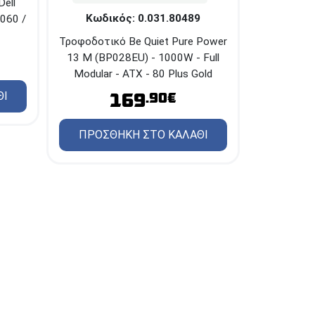
ell
Κωδικός: 0.031.80489
7060 /
Τροφοδοτικό Be Quiet Pure Power
13 M (BP028EU) - 1000W - Full
Modular - ATX - 80 Plus Gold
169
ΘΙ
.90€
ΠΡΟΣΘΗΚΗ ΣΤΟ ΚΑΛΑΘΙ