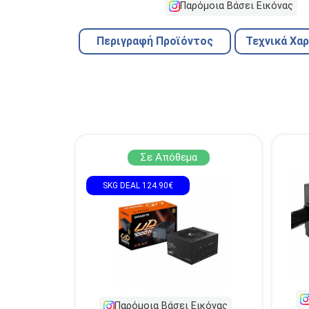
Παρόμοια Βάσει Εικόνας
Περιγραφή Προϊόντος
Τεχνικά Χα
Σε Απόθεμα
SKG DEAL 124.90€
Παρόμοια Βάσει Εικόνας