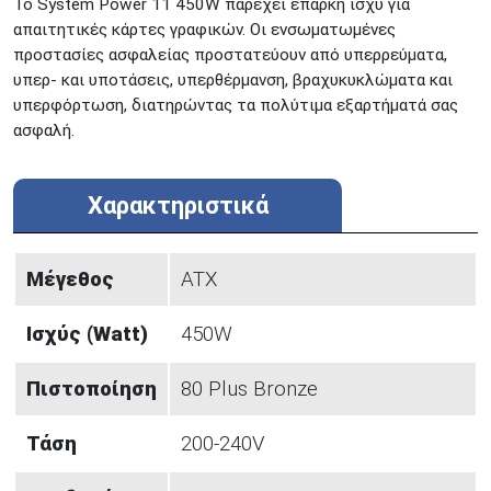
Το System Power 11 450W παρέχει επαρκή ισχύ για
απαιτητικές κάρτες γραφικών. Οι ενσωματωμένες
προστασίες ασφαλείας προστατεύουν από υπερρεύματα,
υπερ- και υποτάσεις, υπερθέρμανση, βραχυκυκλώματα και
υπερφόρτωση, διατηρώντας τα πολύτιμα εξαρτήματά σας
ασφαλή.
Χαρακτηριστικά
Μέγεθος
ATX
Ισχύς (Watt)
450W
Πιστοποίηση
80 Plus Bronze
Τάση
200-240V