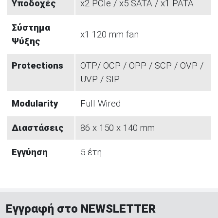
Υποδοχές
x2 PCIe / x5 SATA / x1 PATA
Σύστημα
x1 120 mm fan
Ψύξης
Protections
OTP/ OCP / OPP / SCP / OVP /
UVP / SIP
Modularity
Full Wired
Διαστάσεις
86 x 150 x 140 mm
Εγγύηση
5 έτη
Εγγραφή στο NEWSLETTER