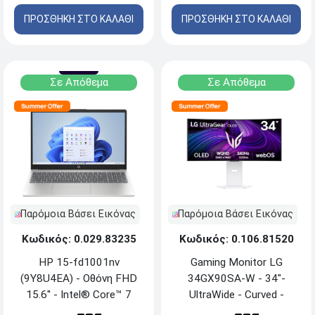
Pro - Carbon Black
ΠΡΟΣΘΗΚΗ ΣΤΟ ΚΑΛΑΘΙ
ΠΡΟΣΘΗΚΗ ΣΤΟ ΚΑΛΑΘΙ
Σε Απόθεμα
Σε Απόθεμα
Παρόμοια Βάσει Εικόνας
Παρόμοια Βάσει Εικόνας
Κωδικός: 0.106.81520
Κωδικός: 0.029.83235
Gaming Monitor LG
HP 15-fd1001nv
34GX90SA-W - 34"-
(9Y8U4EA) - Οθόνη FHD
UltraWide - Curved -
15.6'' - Intel® Core™ 7
WQHD - OLED - HDR10 -
150U - 16GB RAM -