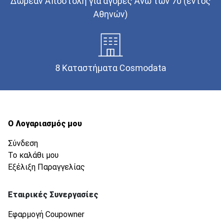
Δωρεάν Αποστολή για αγορές Άνω των 70 (εντός
Αθηνών)
8 Καταστήματα Cosmodata
Ο Λογαριασμός μου
Σύνδεση
Το καλάθι μου
Εξέλιξη Παραγγελίας
Εταιρικές Συνεργασίες
Εφαρμογή Coupowner