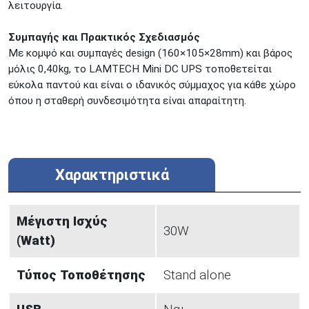
λειτουργία.
Συμπαγής και Πρακτικός Σχεδιασμός
Με κομψό και συμπαγές design (160×105×28mm) και βάρος
μόλις 0,40kg, το LAMTECH Mini DC UPS τοποθετείται
εύκολα παντού και είναι ο ιδανικός σύμμαχος για κάθε χώρο
όπου η σταθερή συνδεσιμότητα είναι απαραίτητη.
Χαρακτηριστικά
Μέγιστη Ισχύς
30W
(Watt)
Τύπος Τοποθέτησης
Stand alone