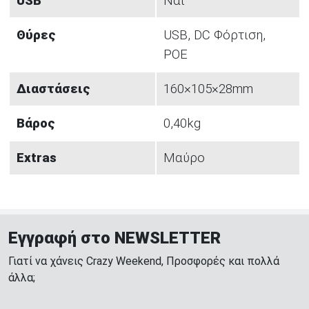
USB
Ναι
Θύρες
USB, DC Φόρτιση,
POE
Διαστάσεις
160×105×28mm
Βάρος
0,40kg
Extras
Μαύρο
Εγγραφή στο NEWSLETTER
Γιατί να χάνεις Crazy Weekend, Προσφορές και πολλά
άλλα;