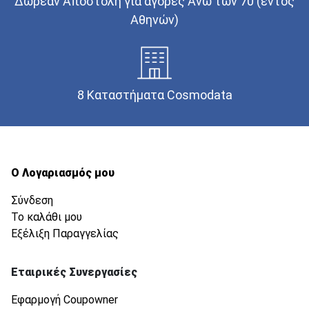
Δωρεάν Αποστολή για αγορές Άνω των 70 (εντός
Αθηνών)
8 Καταστήματα Cosmodata
Ο Λογαριασμός μου
Σύνδεση
Το καλάθι μου
Εξέλιξη Παραγγελίας
Εταιρικές Συνεργασίες
Εφαρμογή Coupowner