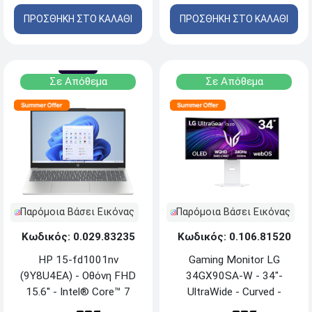
Pro - Carbon Black
ΠΡΟΣΘΗΚΗ ΣΤΟ ΚΑΛΑΘΙ
ΠΡΟΣΘΗΚΗ ΣΤΟ ΚΑΛΑΘΙ
Σε Απόθεμα
Σε Απόθεμα
Παρόμοια Βάσει Εικόνας
Παρόμοια Βάσει Εικόνας
Κωδικός: 0.106.81520
Κωδικός: 0.029.83235
Gaming Monitor LG
HP 15-fd1001nv
34GX90SA-W - 34"-
(9Y8U4EA) - Οθόνη FHD
UltraWide - Curved -
15.6'' - Intel® Core™ 7
WQHD - OLED - HDR10 -
150U - 16GB RAM -