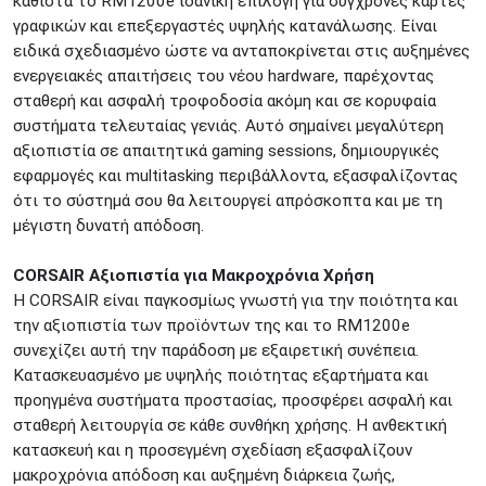
καθιστά το RM1200e ιδανική επιλογή για σύγχρονες κάρτες
γραφικών και επεξεργαστές υψηλής κατανάλωσης. Είναι
ειδικά σχεδιασμένο ώστε να ανταποκρίνεται στις αυξημένες
ενεργειακές απαιτήσεις του νέου hardware, παρέχοντας
σταθερή και ασφαλή τροφοδοσία ακόμη και σε κορυφαία
συστήματα τελευταίας γενιάς. Αυτό σημαίνει μεγαλύτερη
αξιοπιστία σε απαιτητικά gaming sessions, δημιουργικές
εφαρμογές και multitasking περιβάλλοντα, εξασφαλίζοντας
ότι το σύστημά σου θα λειτουργεί απρόσκοπτα και με τη
μέγιστη δυνατή απόδοση.
CORSAIR Αξιοπιστία για Μακροχρόνια Χρήση
Η CORSAIR είναι παγκοσμίως γνωστή για την ποιότητα και
την αξιοπιστία των προϊόντων της και το RM1200e
συνεχίζει αυτή την παράδοση με εξαιρετική συνέπεια.
Κατασκευασμένο με υψηλής ποιότητας εξαρτήματα και
προηγμένα συστήματα προστασίας, προσφέρει ασφαλή και
σταθερή λειτουργία σε κάθε συνθήκη χρήσης. Η ανθεκτική
κατασκευή και η προσεγμένη σχεδίαση εξασφαλίζουν
μακροχρόνια απόδοση και αυξημένη διάρκεια ζωής,