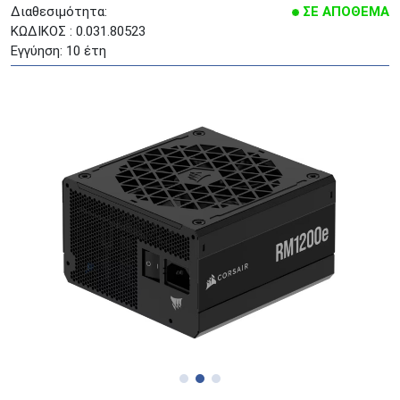
Διαθεσιμότητα:
ΣΕ ΑΠΟΘΕΜΑ
ΚΩΔΙΚΟΣ : 0.031.80523
Εγγύηση: 10 έτη