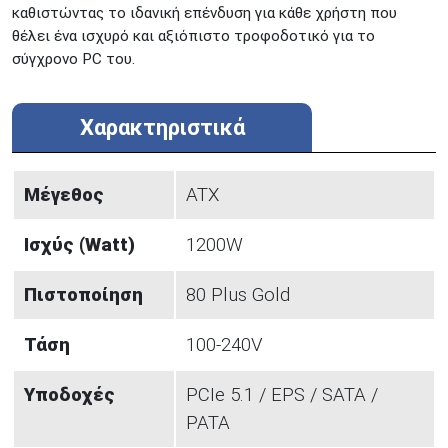
καθιστώντας το ιδανική επένδυση για κάθε χρήστη που
θέλει ένα ισχυρό και αξιόπιστο τροφοδοτικό για το
σύγχρονο PC του.
Χαρακτηριστικά
Μέγεθος
ATX
Ισχύς (Watt)
1200W
Πιστοποίηση
80 Plus Gold
Τάση
100-240V
Υποδοχές
PCIe 5.1 / EPS / SATA /
PATA