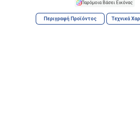
Παρόμοια Βάσει Εικόνας
Περιγραφή Προϊόντος
Τεχνικά Χα