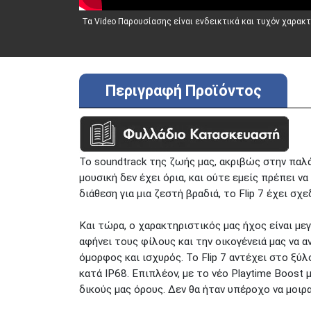
Τα Video Παρουσίασης είναι ενδεικτικά και τυχόν χαρακ
Περιγραφή Προϊόντος
Το soundtrack της ζωής μας, ακριβώς στην παλάμ
μουσική δεν έχει όρια, και ούτε εμείς πρέπει ν
διάθεση για μια ζεστή βραδιά, το Flip 7 έχει σχ
Και τώρα, ο χαρακτηριστικός μας ήχος είναι με
αφήνει τους φίλους και την οικογένειά μας να
όμορφος και ισχυρός. Το Flip 7 αντέχει στο ξύ
κατά IP68. Επιπλέον, με το νέο Playtime Boost
δικούς μας όρους. Δεν θα ήταν υπέροχο να μοιρ