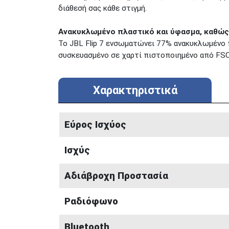
διάθεσή σας κάθε στιγμή.
Ανακυκλωμένο πλαστικό και ύφασμα, καθώς
Το JBL Flip 7 ενσωματώνει 77% ανακυκλωμένο π
συσκευασμένο σε χαρτί πιστοποιημένο από FSC,
Χαρακτηριστικά
Εύρος Ισχύος
Ισχύς
Αδιάβροχη Προστασία
Ραδιόφωνο
Bluetooth