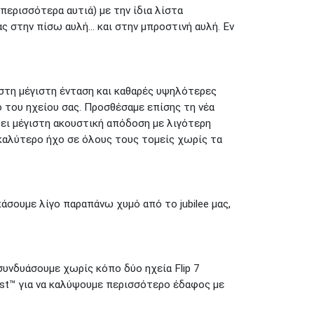
περισσότερα αυτιά) με την ίδια λίστα
 στην πίσω αυλή... και στην μπροστινή αυλή. Εν
 στη μέγιστη ένταση και καθαρές υψηλότερες
 του ηχείου σας. Προσθέσαμε επίσης τη νέα
ρει μέγιστη ακουστική απόδοση με λιγότερη
 καλύτερο ήχο σε όλους τους τομείς χωρίς τα
άσουμε λίγο παραπάνω χυμό από το jubilee μας,
συνδυάσουμε χωρίς κόπο δύο ηχεία Flip 7
ast™ για να καλύψουμε περισσότερο έδαφος με