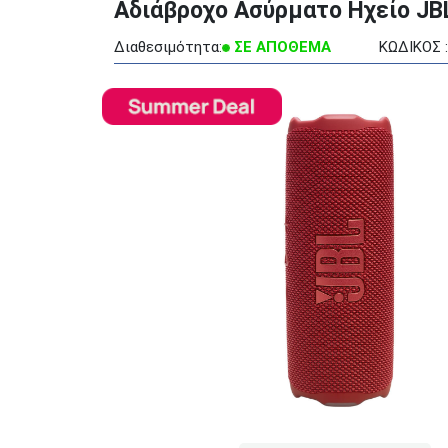
Αδιάβροχο Ασύρματο Ηχείο JBL F
Διαθεσιμότητα:
ΣΕ ΑΠΟΘΕΜΑ
ΚΩΔΙΚΟΣ :