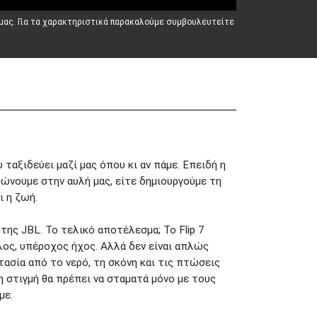
 μας. Για τα χαρακτηριστικά παρακαλούμε συμβουλευτείτε
 ταξιδεύει μαζί μας όπου κι αν πάμε. Επειδή η
αρώνουμε στην αυλή μας, είτε δημιουργούμε τη
ι η ζωή.
της JBL. Το τελικό αποτέλεσμα; Το Flip 7
λος, υπέροχος ήχος. Αλλά δεν είναι απλώς
τασία από το νερό, τη σκόνη και τις πτώσεις
η στιγμή θα πρέπει να σταματά μόνο με τους
με.