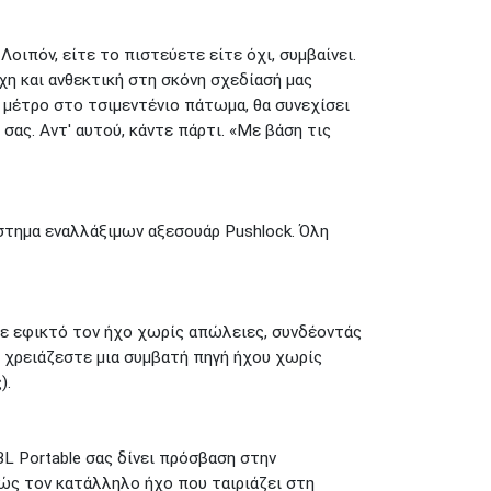
Λοιπόν, είτε το πιστεύετε είτε όχι, συμβαίνει.
οχη και ανθεκτική στη σκόνη σχεδίασή μας
 μέτρο στο τσιμεντένιο πάτωμα, θα συνεχίσει
σας. Αντ' αυτού, κάντε πάρτι. «Με βάση τις
ύστημα εναλλάξιμων αξεσουάρ Pushlock. Όλη
αμε εφικτό τον ήχο χωρίς απώλειες, συνδέοντάς
, χρειάζεστε μια συμβατή πηγή ήχου χωρίς
).
BL Portable σας δίνει πρόσβαση στην
βώς τον κατάλληλο ήχο που ταιριάζει στη