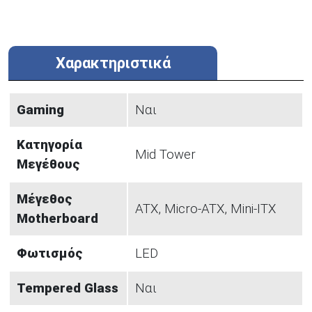
Χαρακτηριστικά
Gaming
Ναι
Κατηγορία
Mid Tower
Μεγέθους
Μέγεθος
ATX, Micro-ATX, Mini-ITX
Motherboard
Φωτισμός
LED
Tempered Glass
Ναι