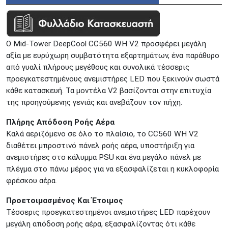
Ο Mid-Tower DeepCool CC560 WH V2 προσφέρει μεγάλη
αξία με ευρύχωρη συμβατότητα εξαρτημάτων, ένα παράθυρο
από γυαλί πλήρους μεγέθους και συνολικά τέσσερις
προεγκατεστημένους ανεμιστήρες LED που ξεκινούν σωστά
κάθε κατασκευή.
Τα μοντέλα V2 βασίζονται στην επιτυχία
της προηγούμενης γενιάς και ανεβάζουν τον πήχη.
Πλήρης Απόδοση Ροής Αέρα
Καλά αεριζόμενο σε όλο το πλαίσιο, το CC560 WH V2
διαθέτει μπροστινό πάνελ ροής αέρα, υποστήριξη για
ανεμιστήρες στο κάλυμμα PSU και ένα μεγάλο πάνελ με
πλέγμα στο πάνω μέρος για να εξασφαλίζεται η κυκλοφορία
φρέσκου αέρα.
Προετοιμασμένος Και Έτοιμος
Τέσσερις προεγκατεστημένοι ανεμιστήρες LED παρέχουν
μεγάλη απόδοση ροής αέρα, εξασφαλίζοντας ότι κάθε