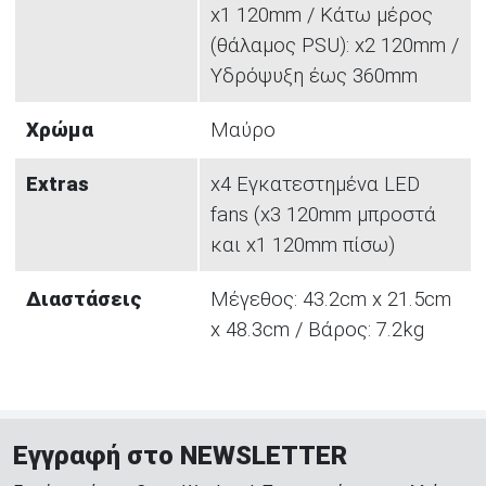
x1 120mm / Κάτω μέρος
(θάλαμος PSU): x2 120mm /
Υδρόψυξη έως 360mm
Χρώμα
Μαύρο
Extras
x4 Εγκατεστημένα LED
fans (x3 120mm μπροστά
και x1 120mm πίσω)
Διαστάσεις
Μέγεθος: 43.2cm x 21.5cm
x 48.3cm / Βάρος: 7.2kg
Εγγραφή στο NEWSLETTER