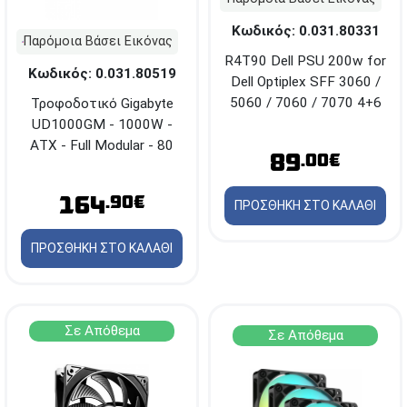
Κωδικός: 0.031.80331
Παρόμοια Βάσει Εικόνας
R4T90 Dell PSU 200w for
Κωδικός: 0.031.80519
Dell Optiplex SFF 3060 /
5060 / 7060 / 7070 4+6
Τροφοδοτικό Gigabyte
Pins
UD1000GM - 1000W -
ΑΤΧ - Full Modular - 80
89
.00€
Plus Gold
164
.90€
ΠΡΟΣΘΗΚΗ ΣΤΟ ΚΑΛΑΘΙ
ΠΡΟΣΘΗΚΗ ΣΤΟ ΚΑΛΑΘΙ
Σε Απόθεμα
Σε Απόθεμα