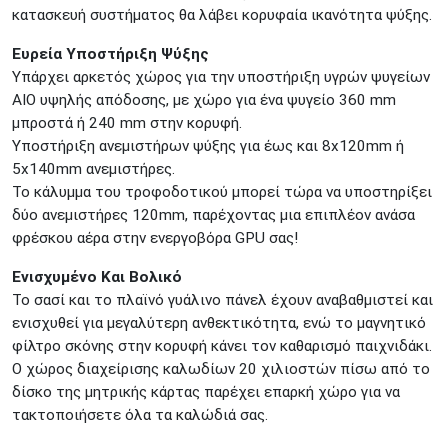
κατασκευή συστήματος θα λάβει κορυφαία ικανότητα ψύξης.
Ευρεία Υποστήριξη Ψύξης
Υπάρχει αρκετός χώρος για την υποστήριξη υγρών ψυγείων
AIO υψηλής απόδοσης, με χώρο για ένα ψυγείο 360 mm
μπροστά ή 240 mm στην κορυφή.
Υποστήριξη ανεμιστήρων ψύξης για έως και 8x120mm ή
5x140mm ανεμιστήρες.
Το κάλυμμα του τροφοδοτικού μπορεί τώρα να υποστηρίξει
δύο ανεμιστήρες 120mm, παρέχοντας μια επιπλέον ανάσα
φρέσκου αέρα στην ενεργοβόρα GPU σας!
Ενισχυμένο Και Βολικό
Το σασί και το πλαϊνό γυάλινο πάνελ έχουν αναβαθμιστεί και
ενισχυθεί για μεγαλύτερη ανθεκτικότητα, ενώ το μαγνητικό
φίλτρο σκόνης στην κορυφή κάνει τον καθαρισμό παιχνιδάκι.
Ο χώρος διαχείρισης καλωδίων 20 χιλιοστών πίσω από το
δίσκο της μητρικής κάρτας παρέχει επαρκή χώρο για να
τακτοποιήσετε όλα τα καλώδιά σας.