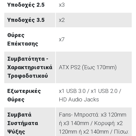
Υποδοχές 2.5
x3
Υποδοχές 3.5
x2
Θύρες
x7
Επέκτασης
Συμβατότητα -
Χαρακτηριστικά
ATX PS2 (Έως 170mm)
Τροφοδοτικού
Εξωτερικές
x1 USB 3.0 / x1 USB 2.0 /
Θύρες
HD Audio Jacks
Συμβατά
Fans- Μπροστά: x3 120mm
Συστήματα
ή x3 140mm / Κορυφή: x2
Ψύξης
120mm ή x2 140mm / Πίσω: