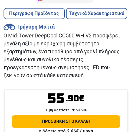
Περιγραφή Προϊόντος
Τεχνικά Χαρακτηριστικά
Γρήγορη Ματιά
Ο Mid-Tower DeepCool CC560 WH V2 προσφέρει
μεγάλη αξία με ευρύχωρη συμβατότητα
εξαρτημάτων, ένα παράθυρο από γυαλί πλήρους
μεγέθους και συνολικά τέσσερις
προεγκατεστημένους ανεμιστήρες LED που
ξεκινούν σωστά κάθε κατασκευή
55
.90€
Tιμή Κατάστημα:
58.60
€
ΠΡΟΣΘΗΚΗ ΣΤΟ ΚΑΛΑΘΙ
ή δόσεις από
2,66
€ / μήνα