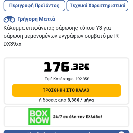
Περιγραφή Προϊόντος
Τεχνικά Χαρακτηριστικά
Γρήγορη Ματιά
Κάλυμμα επιφάνειας σάρωσης τύπου Y3 για
σάρωση μεμονομένων εγγράφων συμβατό με IR
DX39xx.
176
.32€
Tιμή Κατάστημα:
192.85
€
ΠΡΟΣΘΗΚΗ ΣΤΟ ΚΑΛΑΘΙ
ή δόσεις από
8,38
€ / μήνα