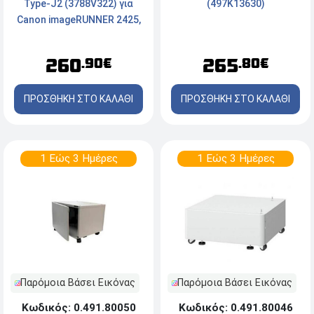
(497K13630)
Type-J2 (3788V322) για
Canon imageRUNNER 2425,
2425i.
265
260
.80€
.90€
ΠΡΟΣΘΗΚΗ ΣΤΟ ΚΑΛΑΘΙ
ΠΡΟΣΘΗΚΗ ΣΤΟ ΚΑΛΑΘΙ
1 Εώς 3 Ημέρες
1 Εώς 3 Ημέρες
Παρόμοια Βάσει Εικόνας
Παρόμοια Βάσει Εικόνας
Κωδικός: 0.491.80050
Κωδικός: 0.491.80046