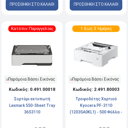
ΠΡΟΣΘΗΚΗ ΣΤΟ ΚΑΛΑΘΙ
ΠΡΟΣΘΗΚΗ ΣΤΟ ΚΑΛΑΘΙ
Κατόπιν Παραγγελίας
1 Εώς 3 Ημέρες
Παρόμοια Βάσει Εικόνας
Παρόμοια Βάσει Εικόνας
Κωδικός: 0.491.00018
Κωδικός: 2.491.80003
Συρτάρι εκτυπωτή
Τροφοδότης Χαρτιού
Lexmark 550-Sheet Tray
Kyocera PF-3110
36S3110
(1203SA0KL1) - 500 Φύλλα -
White