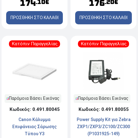
174
176
.10€
.20€
ΠΡΟΣΘΗΚΗ ΣΤΟ ΚΑΛΑΘΙ
ΠΡΟΣΘΗΚΗ ΣΤΟ ΚΑΛΑΘΙ
Κατόπιν Παραγγελίας
Κατόπιν Παραγγελίας
Παρόμοια Βάσει Εικόνας
Παρόμοια Βάσει Εικόνας
Κωδικός: 0.491.80045
Κωδικός: 0.491.80055
Canon Κάλυμμα
Power Supply Kit για Zebra
Επιφάνειας Σάρωσης
ZXP1/ZXP3/ZC100/ZC300
Τύπου Y3
(P1031925-149)