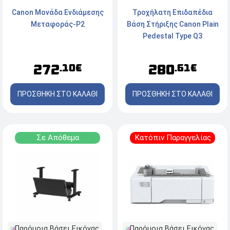
Canon Μονάδα Ενδιάμεσης
Τροχήλατη Επιδαπέδια
Μεταφοράς-P2
Βάση Στήριξης Canon Plain
Pedestal Type Q3
272
280
.10€
.61€
ΠΡΟΣΘΗΚΗ ΣΤΟ ΚΑΛΑΘΙ
ΠΡΟΣΘΗΚΗ ΣΤΟ ΚΑΛΑΘΙ
Σε Απόθεμα
Κατόπιν Παραγγελίας
Παρόμοια Βάσει Εικόνας
Παρόμοια Βάσει Εικόνας