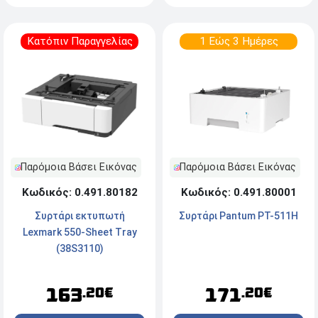
Κατόπιν Παραγγελίας
1 Εώς 3 Ημέρες
Παρόμοια Βάσει Εικόνας
Παρόμοια Βάσει Εικόνας
Κωδικός: 0.491.80182
Κωδικός: 0.491.80001
Συρτάρι εκτυπωτή
Συρτάρι Pantum PT-511H
Lexmark 550-Sheet Tray
(38S3110)
163
171
.20€
.20€