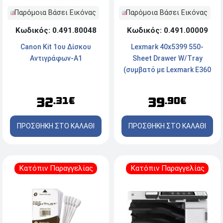
Παρόμοια Βάσει Εικόνας
Παρόμοια Βάσει Εικόνας
Κωδικός: 0.491.80048
Κωδικός: 0.491.00009
Canon Kit 1ου Δίσκου
Lexmark 40x5399 550-
Αντιγράφων-A1
Sheet Drawer W/Tray
(συμβατό με Lexmark E360
- E460 - X464)
32
39
.31€
.90€
ΠΡΟΣΘΗΚΗ ΣΤΟ ΚΑΛΑΘΙ
ΠΡΟΣΘΗΚΗ ΣΤΟ ΚΑΛΑΘΙ
Κατόπιν Παραγγελίας
Κατόπιν Παραγγελίας