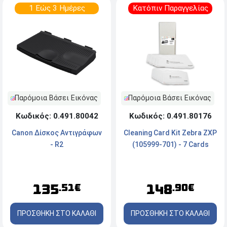
1 Εώς 3 Ημέρες
Κατόπιν Παραγγελίας
Παρόμοια Βάσει Εικόνας
Παρόμοια Βάσει Εικόνας
Κωδικός: 0.491.80176
Κωδικός: 0.491.80042
Cleaning Card Kit Zebra ZXP
Canon Δίσκος Αντιγράφων
(105999-701) - 7 Cards
- R2
148
135
.90€
.51€
ΠΡΟΣΘΗΚΗ ΣΤΟ ΚΑΛΑΘΙ
ΠΡΟΣΘΗΚΗ ΣΤΟ ΚΑΛΑΘΙ