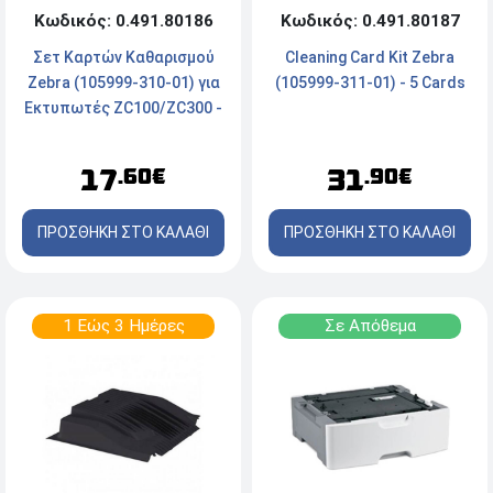
Κωδικός: 0.491.80186
Κωδικός: 0.491.80187
Σετ Καρτών Καθαρισμού
Cleaning Card Kit Zebra
Zebra (105999-310-01) για
(105999-311-01) - 5 Cards
Εκτυπωτές ZC100/ZC300 -
2 Τεμάχια
17
31
.60€
.90€
ΠΡΟΣΘΗΚΗ ΣΤΟ ΚΑΛΑΘΙ
ΠΡΟΣΘΗΚΗ ΣΤΟ ΚΑΛΑΘΙ
1 Εώς 3 Ημέρες
Σε Απόθεμα