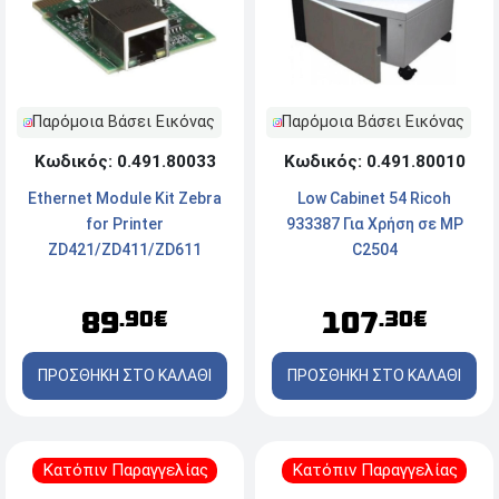
Παρόμοια Βάσει Εικόνας
Παρόμοια Βάσει Εικόνας
Κωδικός: 0.491.80033
Κωδικός: 0.491.80010
Ethernet Module Kit Zebra
Low Cabinet 54 Ricoh
for Printer
933387 Για Χρήση σε MP
ZD421/ZD411/ZD611
C2504
89
107
.90€
.30€
ΠΡΟΣΘΗΚΗ ΣΤΟ ΚΑΛΑΘΙ
ΠΡΟΣΘΗΚΗ ΣΤΟ ΚΑΛΑΘΙ
Κατόπιν Παραγγελίας
Κατόπιν Παραγγελίας