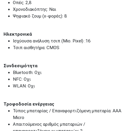
Οπές: 2,8
Χρονοδιακόπτης: Ναι
Ψηφιακό ζουμ (x-φορές): 8
Ηλεκτρονικά
Ισχύουσα ανάλυση τσιπ (Mio. Pixel) :16
Τσιπ αισθητήρα: CMOS
Συνδεσιμότητα
Bluetooth: Οχι
NFC: Οχι
WLAN: Οχι
Τροφοδοσία ενέργειας
Τύπος μπαταρίας / Επαναφορτιζόμενη μπαταρία: AAA
Micro
Απαιτούμενος αριθμός μπαταριών /