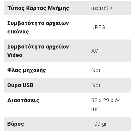
Τύπος Κάρτας Μνήμης
microSD
Συμβατότητα αρχείων
JPEG
εικόνας
Συμβατότητα αρχείων
AVI
Video
Φλας μηχανής
Ναι
Θύρα USB
Ναι
Διαστάσεις
92 x 29 x 64
mm
Βάρος
100 gr