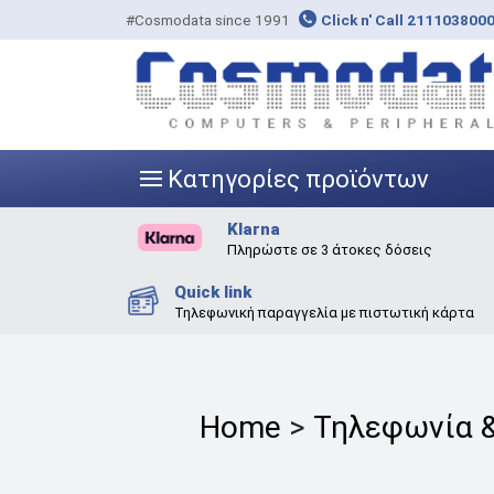
#Cosmodata since 1991
Click n' Call 211103800
Κατηγορίες προϊόντων
|||
Klarna
Πληρώστε σε 3 άτοκες δόσεις
Quick link
Τηλεφωνική παραγγελία με πιστωτική κάρτα
Home
>
Τηλεφωνία &