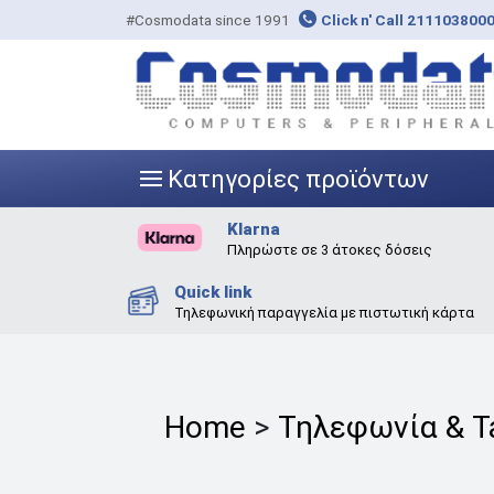
#Cosmodata since 1991
Click n' Call 211103800
Κατηγορίες προϊόντων
|||
Klarna
Πληρώστε σε 3 άτοκες δόσεις
Quick link
Τηλεφωνική παραγγελία με πιστωτική κάρτα
Home
>
Τηλεφωνία & T