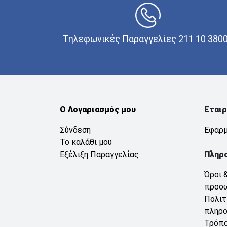
Τηλεφωνικές Παραγγελίες 211 10 380
Ο Λογαριασμός μου
Εταιρ
Σύνδεση
Εφαρμ
Το καλάθι μου
Εξέλιξη Παραγγελίας
Πληρ
Όροι 
προσ
Πολιτ
πληρ
Τρόπο