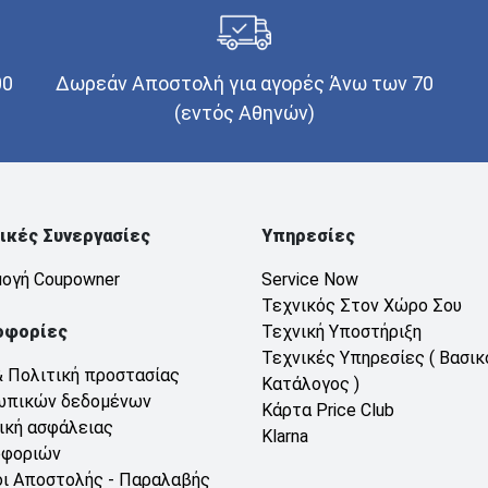
00
Δωρεάν Αποστολή για αγορές Άνω των 70
(εντός Αθηνών)
ικές Συνεργασίες
Υπηρεσίες
ογή Coupowner
Service Now
Τεχνικός Στον Χώρο Σου
οφορίες
Τεχνική Υποστήριξη
Τεχνικές Υπηρεσίες ( Βασικ
& Πολιτική προστασίας
Κατάλογος )
ωπικών δεδομένων
Κάρτα Price Club
ική ασφάλειας
Klarna
οφοριών
ι Αποστολής - Παραλαβής