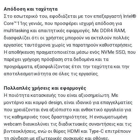
Απόδοση και ταχύτητα
Στο εσωτερικό του, εφοδιάζεται με τον επεξεργαστή Intel®
Core™11ης γενιάς, που προσφέρει ισχυρή απόδοση για
multitasking και απαιτητικές εφαρμογές. Με DDR4 RAM,
διασφαλίζει ότι οι χρήστες μπορούν να εκτελούν πολλές
εργασίες ταυτόχρονα χωρίς να παρατηρούν καθυστερήσεις.
Η αποθήκευση πραγματοποιείται μέσω ενός NVMe SSD, που
παρέχει γρήγορη πρόσβαση στα δεδομένα και τα
προγράμματα, εξασφαλίζοντας έτσι την ταχύτητα και την
αποτελεσματικότητα σε όλες τις εργασίες.
Πολλαπλές χρήσεις και εφαρμογές
Η ποιότητα κατασκευής του είναι αξιοσημείωτη. Με
μοντέρνο και κομψό design, είναι ιδανικό για επαγγελματίες
που χρειάζονται ένα αξιόπιστο και ανθεκτικό εργαλείο για
τις καθημερινές τους δραστηριότητες. Η ενσωματωμένη
webcam διευκολύνει τις διαδικτυακές συναντήσεις και τις
βιντεοκλήσεις, ενώ οι θύρες HDMI και Type-C επιτρέπουν
τη σύνδεση με εξωτερικές συσκευές και οθόνες,