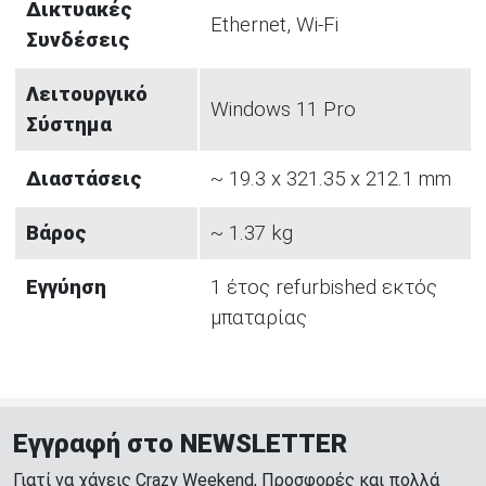
Δικτυακές
Ethernet, Wi-Fi
Συνδέσεις
Λειτουργικό
Windows 11 Pro
Σύστημα
Διαστάσεις
~ 19.3 x 321.35 x 212.1 mm
Βάρος
~ 1.37 kg
Εγγύηση
1 έτος refurbished εκτός
μπαταρίας
Εγγραφή στο NEWSLETTER
Γιατί να χάνεις Crazy Weekend, Προσφορές και πολλά