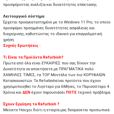
προσφέροντας ευελιξία και δυνατότητες επέκτασης.
Λειτουργικό σύστημα
Έρχεται προεγκατεστημένο με το Windows 11 Pro, το οποίο
προσφέρει προηγμένες δυνατότητες ασφάλειας και
διαχείρισης, καθιστώντας το ιδανικό για επαγγελματική
χρήση.
Συχνές Ερωτήσεις :
Τι Είναι τα Προϊόντα Refurbish?
Πρώτα από όλα είναι ΕΥΚΑΙΡΙΕΣ που σας δίνουν την
Δυνατότητα να αποκτήσετε με ΠΡΑΓΜΑΤΙΚΑ πολύ
ΧΑΜΗΛΕΣ ΤΙΜΕΣ, τα TOP Μοντέλα των πιο ΚΟΡΥΦΑΙΩΝ
Κατασκευαστών. Τα Refurbishείναι προϊόντα που έχουν
χρησιμοποιηθεί το Λιγότερο για 6Μήνες, το Περισσότερο 4
Χρόνια και
ΔΕΝ
έχουν παρουσιάσει
ΠΟΤΕ
τεχνικό πρόβλημα.
Έχουν Εγγύηση τα Refurbish ?
Μείνετε Ήσυχοι διότι η εταιρία μας δεσμεύεται προσωπικά