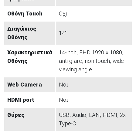
Οθόνη Touch
Όχι
Διαγώνιος
14"
Οθόνης
Χαρακτηριστικά
14-inch, FHD 1920 x 1080,
Οθόνης
anti-glare, non-touch, wide-
viewing angle
Web Camera
Ναι
HDMI port
Ναι
Θύρες
USB, Audio, LAN, HDMI, 2x
Type-C