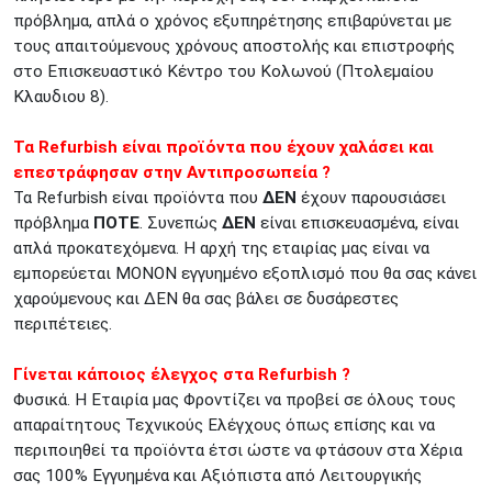
πρόβλημα, απλά ο χρόνος εξυπηρέτησης επιβαρύνεται με
τους απαιτούμενους χρόνους αποστολής και επιστροφής
στο Επισκευαστικό Κέντρο του Κολωνού (Πτολεμαίου
Κλαυδιου 8).
Τα Refurbish είναι προϊόντα που έχουν χαλάσει και
επεστράφησαν στην Αντιπροσωπεία ?
Τα Refurbish είναι προϊόντα που
ΔΕΝ
έχουν παρουσιάσει
πρόβλημα
ΠΟΤΕ
. Συνεπώς
ΔΕΝ
είναι επισκευασμένα, είναι
απλά προκατεχόμενα. Η αρχή της εταιρίας μας είναι να
εμπορεύεται ΜΟΝΟΝ εγγυημένο εξοπλισμό που θα σας κάνει
χαρούμενους και ΔΕΝ θα σας βάλει σε δυσάρεστες
περιπέτειες.
Γίνεται κάποιος έλεγχος στα Refurbish ?
Φυσικά. Η Εταιρία μας Φροντίζει να προβεί σε όλους τους
απαραίτητους Τεχνικούς Ελέγχους όπως επίσης και να
περιποιηθεί τα προϊόντα έτσι ώστε να φτάσουν στα Χέρια
σας 100% Εγγυημένα και Αξιόπιστα από Λειτουργικής