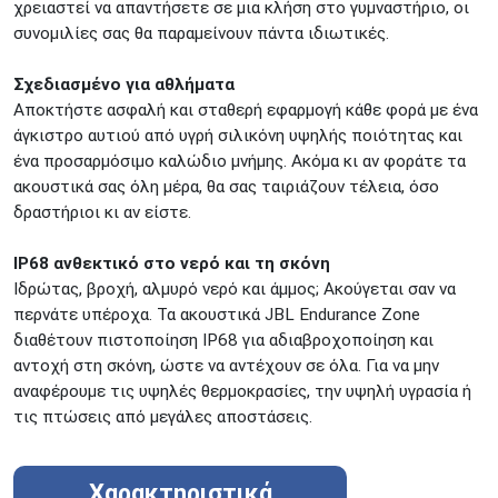
χρειαστεί να απαντήσετε σε μια κλήση στο γυμναστήριο, οι
συνομιλίες σας θα παραμείνουν πάντα ιδιωτικές.
Σχεδιασμένο για αθλήματα
Αποκτήστε ασφαλή και σταθερή εφαρμογή κάθε φορά με ένα
άγκιστρο αυτιού από υγρή σιλικόνη υψηλής ποιότητας και
ένα προσαρμόσιμο καλώδιο μνήμης. Ακόμα κι αν φοράτε τα
ακουστικά σας όλη μέρα, θα σας ταιριάζουν τέλεια, όσο
δραστήριοι κι αν είστε.
IP68 ανθεκτικό στο νερό και τη σκόνη
Ιδρώτας, βροχή, αλμυρό νερό και άμμος; Ακούγεται σαν να
περνάτε υπέροχα. Τα ακουστικά JBL Endurance Zone
διαθέτουν πιστοποίηση IP68 για αδιαβροχοποίηση και
αντοχή στη σκόνη, ώστε να αντέχουν σε όλα. Για να μην
αναφέρουμε τις υψηλές θερμοκρασίες, την υψηλή υγρασία ή
τις πτώσεις από μεγάλες αποστάσεις.
Χαρακτηριστικά