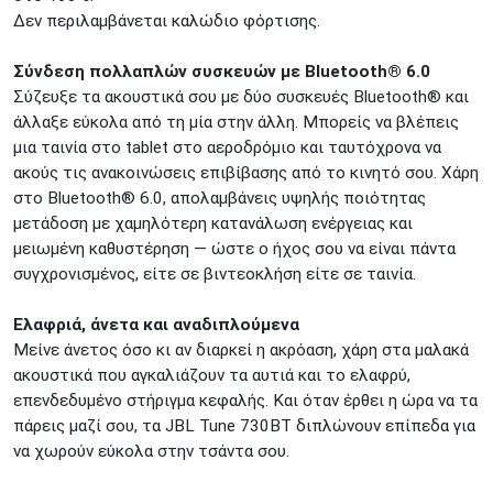
Δεν περιλαμβάνεται καλώδιο φόρτισης.
Σύνδεση πολλαπλών συσκευών με Bluetooth® 6.0
Σύζευξε τα ακουστικά σου με δύο συσκευές Bluetooth® και
άλλαξε εύκολα από τη μία στην άλλη. Μπορείς να βλέπεις
μια ταινία στο tablet στο αεροδρόμιο και ταυτόχρονα να
ακούς τις ανακοινώσεις επιβίβασης από το κινητό σου. Χάρη
στο Bluetooth® 6.0, απολαμβάνεις υψηλής ποιότητας
μετάδοση με χαμηλότερη κατανάλωση ενέργειας και
μειωμένη καθυστέρηση — ώστε ο ήχος σου να είναι πάντα
συγχρονισμένος, είτε σε βιντεοκλήση είτε σε ταινία.
Ελαφριά, άνετα και αναδιπλούμενα
Μείνε άνετος όσο κι αν διαρκεί η ακρόαση, χάρη στα μαλακά
ακουστικά που αγκαλιάζουν τα αυτιά και το ελαφρύ,
επενδεδυμένο στήριγμα κεφαλής. Και όταν έρθει η ώρα να τα
πάρεις μαζί σου, τα JBL Tune 730BT διπλώνουν επίπεδα για
να χωρούν εύκολα στην τσάντα σου.