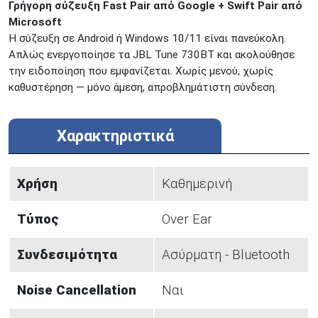
Γρήγορη σύζευξη Fast Pair από Google + Swift Pair από
Microsoft
Η σύζευξη σε Android ή Windows 10/11 είναι πανεύκολη.
Απλώς ενεργοποίησε τα JBL Tune 730BT και ακολούθησε
την ειδοποίηση που εμφανίζεται. Χωρίς μενού, χωρίς
καθυστέρηση — μόνο άμεση, απροβλημάτιστη σύνδεση.
Χαρακτηριστικά
Χρήση
Καθημερινή
Tύπος
Over Ear
Συνδεσιμότητα
Ασύρματη - Bluetooth
Noise Cancellation
Ναι