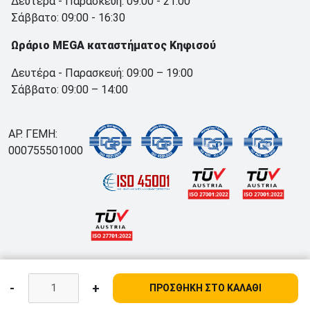
Δευτέρα - Παρασκευή: 09:00 - 21:00
Σάββατο: 09:00 - 16:30
Ωράριο MEGA καταστήματος Κηφισού
Δευτέρα - Παρασκευή: 09:00 – 19:00
Σάββατο: 09:00 – 14:00
ΑΡ. ΓΕΜΗ:
000755501000
-
+
ΠΡΟΣΘΗΚΗ ΣΤΟ ΚΑΛΑΘΙ
;
2978