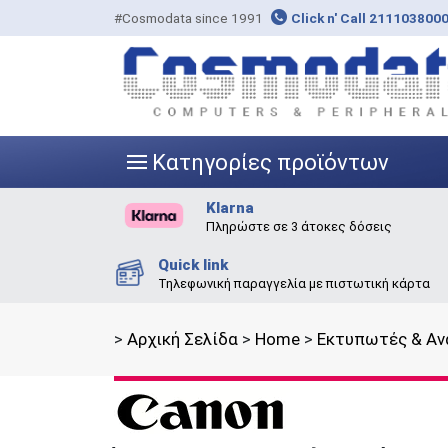
#Cosmodata since 1991
Click n' Call 211103800
Κατηγορίες προϊόντων
|||
Klarna
Πληρώστε σε 3 άτοκες δόσεις
Quick link
Τηλεφωνική παραγγελία με πιστωτική κάρτα
>
Αρχική Σελίδα
>
Home
>
Εκτυπωτές & Αν