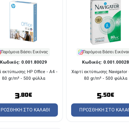
Παρόμοια Βάσει Εικόνας
Παρόμοια Βάσει Εικόνα
Κωδικός: 0.001.80029
Κωδικός: 0.001.00028
ί εκτύπωσης HP Office - A4 -
Χαρτί εκτύπωσης Navigator -
80 gr/m² - 500 φύλλα
80 gr/m² - 500 φύλλα
3
5
.80€
.50€
ΡΟΣΘΗΚΗ ΣΤΟ ΚΑΛΑΘΙ
ΠΡΟΣΘΗΚΗ ΣΤΟ ΚΑΛΑ