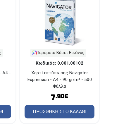
ς
Παρόμοια Βάσει Εικόνας
Κωδικός: 0.001.00102
 A4 -
Xαρτί εκτύπωσης Navigator
Expression - Α4 - 90 gr/m² - 500
Φύλλα
7
.90€
ΘΙ
ΠΡΟΣΘΗΚΗ ΣΤΟ ΚΑΛΑΘΙ