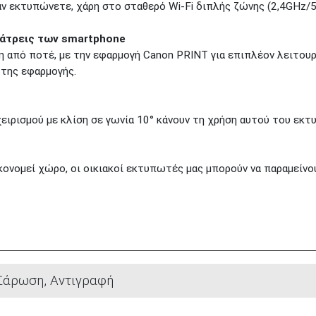
ν εκτυπώνετε, χάρη στο σταθερό Wi-Fi διπλής ζώνης (2,4GHz/
λάτρεις των smartphone
από ποτέ, με την εφαρμογή Canon PRINT για επιπλέον λειτουργ
 της εφαρμογής.
χειρισμού με κλίση σε γωνία 10° κάνουν τη χρήση αυτού του εκτ
ονομεί χώρο, οι οικιακοί εκτυπωτές μας μπορούν να παραμείνου
Σάρωση, Αντιγραφή