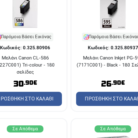
Παρόμοια Βάσει Εικόνας
Παρόμοια Βάσει Εικόνα
Κωδικός: 0.325.80906
Κωδικός: 0.325.80937
Μελάνι Canon CL-586
Μελάνι Canon Inkjet PG-
227C001) Tri-colour - 180
(7171C001) - Black - 180 Σε
σελίδες
30
26
.90€
.90€
ΡΟΣΘΗΚΗ ΣΤΟ ΚΑΛΑΘΙ
ΠΡΟΣΘΗΚΗ ΣΤΟ ΚΑΛΑ
Σε Απόθεμα
Σε Απόθεμα