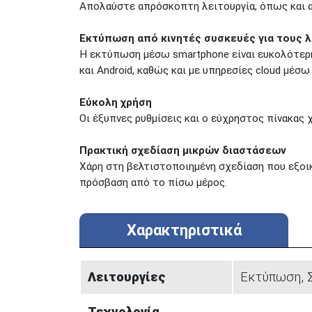
Απολαύστε απρόσκοπτη λειτουργία, όπως και α
Εκτύπωση από κινητές συσκευές για τους 
Η εκτύπωση μέσω smartphone είναι ευκολότερη 
και Android, καθώς και με υπηρεσίες cloud μέσω
Εύκολη χρήση
Οι έξυπνες ρυθμίσεις και ο εύχρηστος πίνακας 
Πρακτική σχεδίαση μικρών διαστάσεων
Χάρη στη βελτιστοποιημένη σχεδίαση που εξοικ
πρόσβαση από το πίσω μέρος.
Χαρακτηριστικά
Λειτουργίες
Εκτύπωση, 
Τεχνολογία