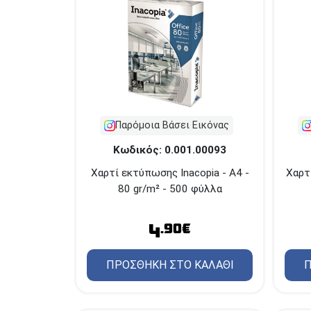
Παρόμοια Βάσει Εικόνας
Κωδικός: 0.001.00093
Χαρτί εκτύπωσης Inacopia - Α4 -
Χαρτ
80 gr/m² - 500 φύλλα
4
.90€
ΠΡΟΣΘΗΚΗ ΣΤΟ ΚΑΛΑΘΙ
Π