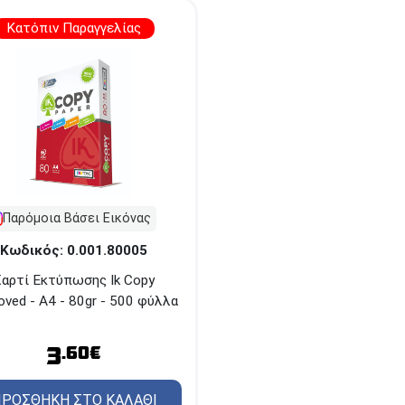
Κατόπιν Παραγγελίας
Παρόμοια Βάσει Εικόνας
Κωδικός: 0.001.80005
αρτί Εκτύπωσης Ik Copy
oved - Α4 - 80gr - 500 φύλλα
3
.60€
ΡΟΣΘΗΚΗ ΣΤΟ ΚΑΛΑΘΙ