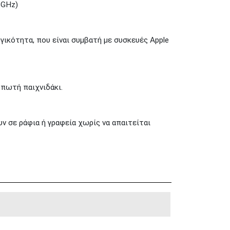
5GHz)
ικότητα, που είναι συμβατή με συσκευές Apple
υπωτή παιχνιδάκι.
ν σε ράφια ή γραφεία χωρίς να απαιτείται