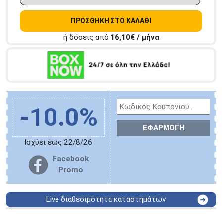
ΠΡΟΣΘΗΚΗ ΣΤΟ ΚΑΛΑΘΙ
ή δόσεις από
16,10
€ / μήνα
-10.0%
ΕΦΑΡΜΟΓΗ
Ισχύει έως 22/8/26
Facebook
Promo
Live διαθεσιμότητα καταστημάτων
ΑΘΗΝΑ
Στουρνάρη 25