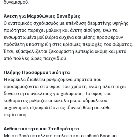
δυναμισμού.
Άνεση για Μαραθώνιες Συνεδρίες
Ο ανατομικός σχεδιασμός με επένδυση δερματίνης υψηλής
ποιότητας παρέχει μαλακή και άνετη αίσθηση, ενώ τα
ενσωματωμένα μαξιλάρια αυχένα και μέσης προσφέρουν
πρόσθετη υποστήριξη στις κρίσιμες περιοχές του σώματος.
Έτσι, εξασφαλίζεται ξεκούραστη εμπειρία ακόμη και μετά
από πολλές ώρες παιχνιδιού.
Πλήρης Προσαρμοστικότητα
Η καρέκλα διαθέτει ρυθμιζόμενα μπράτσα που
προσαρμόζονται στο ύψος του χρήστη, ενώ η πλάτη έχει
δυνατότητα ανάκλισης για χαλάρωση. Το ύψος του
καθίσματος ρυθμίζεται εύκολα μέσω υδραυλικού
μηχανισμού, εξασφαλίζοντας ιδανική θέση σε κάθε
περίσταση.
Ανθεκτικότητα και Σταθερότητα
Με στιβαρό μεταλλικό σκελετό και σταθερή βάση με