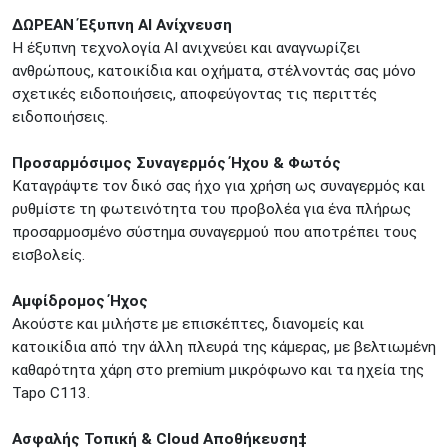
ΔΩΡΕΑΝ Έξυπνη AI Ανίχνευση
Η έξυπνη τεχνολογία AI ανιχνεύει και αναγνωρίζει
ανθρώπους, κατοικίδια και οχήματα, στέλνοντάς σας μόνο
σχετικές ειδοποιήσεις, αποφεύγοντας τις περιττές
ειδοποιήσεις.
Προσαρμόσιμος Συναγερμός Ήχου & Φωτός
Καταγράψτε τον δικό σας ήχο για χρήση ως συναγερμός και
ρυθμίστε τη φωτεινότητα του προβολέα για ένα πλήρως
προσαρμοσμένο σύστημα συναγερμού που αποτρέπει τους
εισβολείς.
Αμφίδρομος Ήχος
Ακούστε και μιλήστε με επισκέπτες, διανομείς και
κατοικίδια από την άλλη πλευρά της κάμερας, με βελτιωμένη
καθαρότητα χάρη στο premium μικρόφωνο και τα ηχεία της
Tapo C113.
Ασφαλής Τοπική & Cloud Αποθήκευση‡