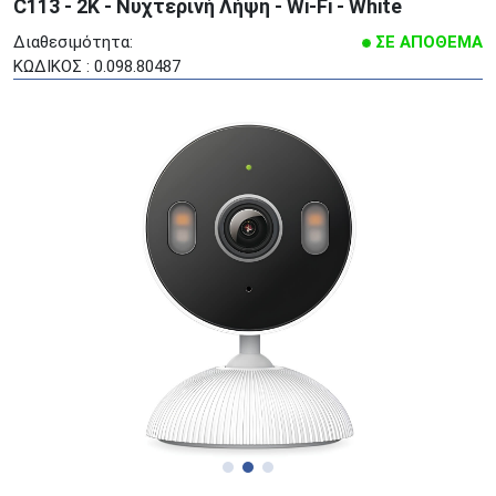
C113 - 2K - Νυχτερινή Λήψη - Wi-Fi - White
Διαθεσιμότητα:
ΣΕ ΑΠΟΘΕΜΑ
ΚΩΔΙΚΟΣ : 0.098.80487