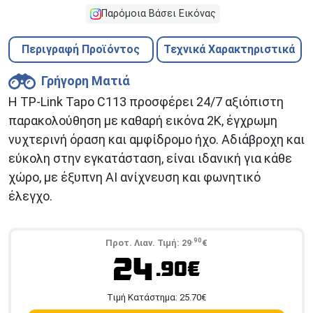
Παρόμοια Βάσει Εικόνας
Περιγραφή Προϊόντος
Τεχνικά Χαρακτηριστικά
Γρήγορη Ματιά
Η TP-Link Tapo C113 προσφέρει 24/7 αξιόπιστη
παρακολούθηση με καθαρή εικόνα 2K, έγχρωμη
νυχτερινή όραση και αμφίδρομο ήχο. Αδιάβροχη και
εύκολη στην εγκατάσταση, είναι ιδανική για κάθε
χώρο, με έξυπνη AI ανίχνευση και φωνητικό
έλεγχο.
.90
Προτ. Λιαν. Τιμή:
29
€
24
.90€
Tιμή Κατάστημα:
25.70
€