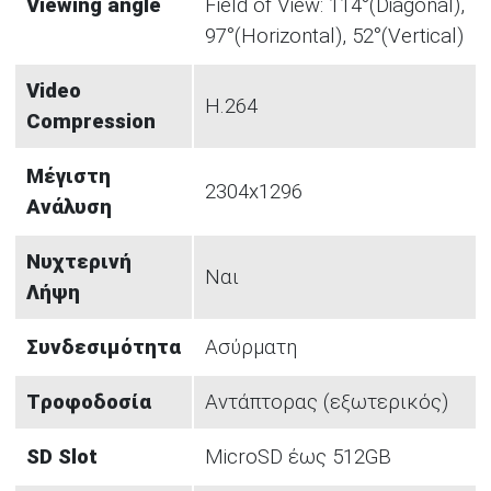
Viewing angle
Field of View: 114°(Diagonal),
97°(Horizontal), 52°(Vertical)
Video
H.264
Compression
Μέγιστη
2304x1296
Ανάλυση
Νυχτερινή
Ναι
Λήψη
Συνδεσιμότητα
Ασύρματη
Tροφοδοσία
Αντάπτορας (εξωτερικός)
SD Slot
MicroSD έως 512GB