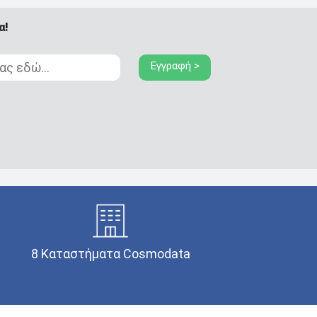
α!
Εγγραφή >
8 Καταστήματα Cosmodata