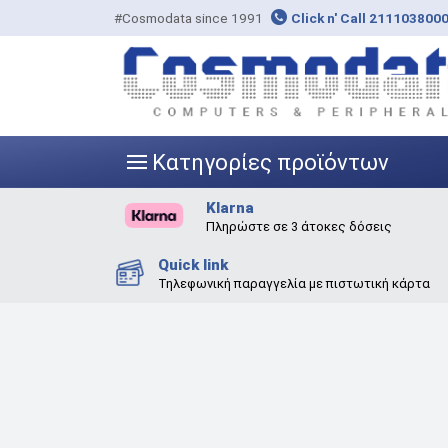
#Cosmodata since 1991
Click n' Call 211103800
Κατηγορίες προϊόντων
|||
Klarna
Πληρώστε σε 3 άτοκες δόσεις
Quick link
Τηλεφωνική παραγγελία με πιστωτική κάρτα