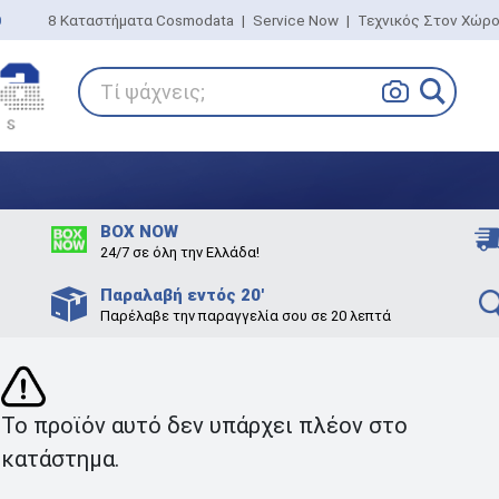
0
8 Καταστήματα Cosmodata
|
Service Now
|
Τεχνικός Στον Χώρ
Τί ψάχνεις;
BOX NOW
24/7 σε όλη την Ελλάδα!
Παραλαβή εντός 20'
Παρέλαβε την παραγγελία σου σε 20 λεπτά
Το προϊόν αυτό δεν υπάρχει πλέον στο
κατάστημα.