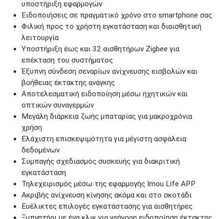
υποστήριξη εφαρμογών
Ειδοποιήσεις σε πραγματικό χρόνο στο smartphone σας
Φιλική προς το χρήστη εγκατάσταση και διαισθητική
λειτουργία
Υποστήριξη έως και 32 αισθητήρων Zigbee για
επέκταση του συστήματος
Έξυπνη σύνδεση σεναρίων ανίχνευσης εισβολών και
βοήθειας έκτακτης ανάγκης
Αποτελεσματική ειδοποίηση μέσω ηχητικών και
οπτικών συναγερμών
Μεγάλη διάρκεια ζωής μπαταρίας για μακροχρόνια
χρήση
Ελάχιστη επισκεψιμότητα για μέγιστη ασφάλεια
δεδομένων
Συμπαγής σχεδιασμός συσκευής για διακριτική
εγκατάσταση
Τηλεχειρισμός μέσω της εφαρμογής Imou Life APP
Ακριβής ανίχνευση κίνησης ακόμα και στο σκοτάδι
Ευέλικτες επιλογές εγκατάστασης για αισθητήρες
Ξυπνητήρι με ένα κλικ για γρήγορη ειδοποίηση έκτακτης