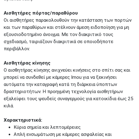
Δωδεκανήσου 28 &
ΘΕΣΣΑΛΟΝΙΚΗ
Πολυτεχνείου
Αισθητήρες πόρτας/παραθύρου
Προσοχή!
Η Διαθεσιμότητα μεταβάλλεται συνεχώς
Οι αισθητήρες παρακολουθούν την κατάσταση των πορτών
Διαβάστε εδώ
και των παραθύρων και στέλνουν άμεση ειδοποίηση για μη
εξουσιοδοτημένο άνοιγμα. Με τον διακριτικό τους
σχεδιασμό, ταιριάζουν διακριτικά σε οποιοδήποτε
περιβάλλον.
Αισθητήρας κίνησης
Ο αισθητήρας κίνησης ανιχνεύει κινήσεις στο σπίτι σας και
μπορεί να συνδεθεί με κάμερες Imou για να ξεκινήσει
αυτόματα την καταγραφή κατά τη διάρκεια ύποπτων
δραστηριοτήτων. Η προηγμένη τεχνολογία αισθητήρων
εξαλείφει τους ψευδείς συναγερμούς για κατοικίδια έως 25
κιλά.
Xαρακτηριστικά:
Κύρια σημεία και λεπτομέρειες
Απλή ενσωμάτωση με κάμερες ασφαλείας και