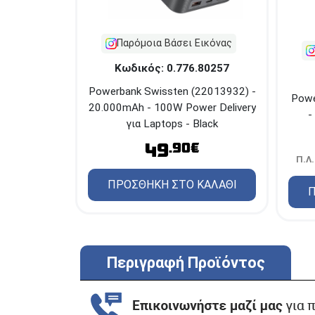
Παρόμοια Βάσει Εικόνας
Κωδικός: 0.776.80257
Powerbank Swissten (22013932) -
Powe
20.000mAh - 100W Power Delivery
-
για Laptops - Black
49
.90€
Π.Λ.
ΠΡΟΣΘΗΚΗ ΣΤΟ ΚΑΛΑΘΙ
Π
Περιγραφή Προϊόντος