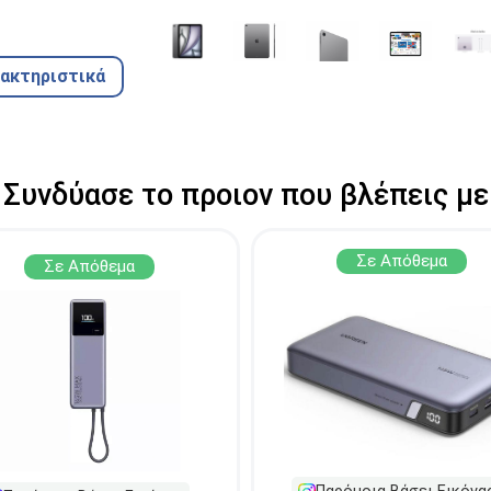
ρακτηριστικά
Συνδύασε το προιον που βλέπεις με
Σε Απόθεμα
Σε Απόθεμα