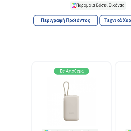
Παρόμοια Βάσει Εικόνας
Περιγραφή Προϊόντος
Τεχνικά Χα
Σε Απόθεμα