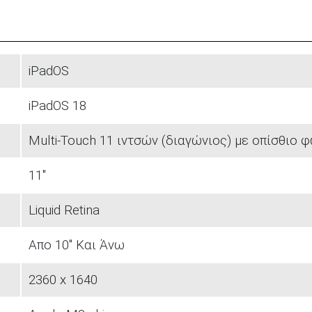
iPadOS
iPadOS 18
Multi‑Touch 11 ιντσών (διαγώνιος) με οπίσθιο 
11"
Liquid Retina
Aπο 10" Και Άνω
2360 x 1640