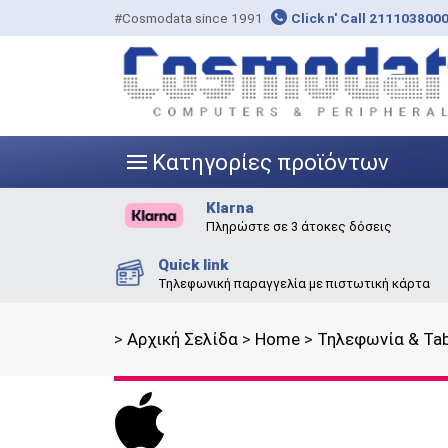
#Cosmodata since 1991
Click n' Call 211103800
Κατηγορίες προϊόντων
|||
Klarna
Πληρώστε σε 3 άτοκες δόσεις
Quick link
Τηλεφωνική παραγγελία με πιστωτική κάρτα
>
Αρχική Σελίδα
>
Home
>
Τηλεφωνία & Tab