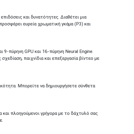
 επιδόσεις και δυνατότητες. Διαθέτει μια
 προσφέρει ευρεία χρωματική γκάμα (P3) και
 9-πύρηνη GPU και 16-πύρηνη Neural Engine.
 σχεδίαση, παιχνίδια και επεξεργασία βίντεο με
ικότητα. Μπορείτε να δημιουργήσετε σύνθετα
α και πλοηγούμενοι γρήγορα με το δάχτυλό σας
ε.