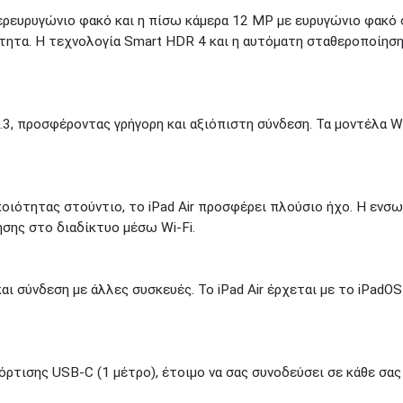
ρευρυγώνιο φακό και η πίσω κάμερα 12 MP με ευρυγώνιο φακό 
τητα. Η τεχνολογία Smart HDR 4 και η αυτόματη σταθεροποίηση 
 5.3, προσφέροντας γρήγορη και αξιόπιστη σύνδεση. Τα μοντέλα Wi
οιότητας στούντιο, το iPad Air προσφέρει πλούσιο ήχο. Η εν
σης στο διαδίκτυο μέσω Wi-Fi.
 σύνδεση με άλλες συσκευές. Το iPad Air έρχεται με το iPadOS 1
ρτισης USB-C (1 μέτρο), έτοιμο να σας συνοδεύσει σε κάθε σας