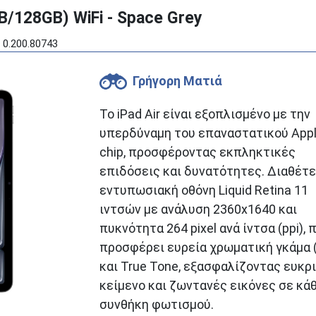
GB/128GB) WiFi - Space Grey
 0.200.80743
Γρήγορη Ματιά
Το iPad Air είναι εξοπλισμένο με την
υπερδύναμη του επαναστατικού App
chip, προσφέροντας εκπληκτικές
επιδόσεις και δυνατότητες. Διαθέτε
εντυπωσιακή οθόνη Liquid Retina 11
ιντσών με ανάλυση 2360x1640 και
πυκνότητα 264 pixel ανά ίντσα (ppi), 
προσφέρει ευρεία χρωματική γκάμα 
και True Tone, εξασφαλίζοντας ευκρ
κείμενο και ζωντανές εικόνες σε κά
συνθήκη φωτισμού.