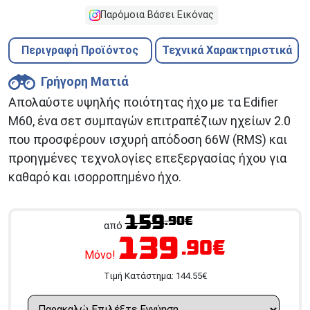
Παρόμοια Βάσει Εικόνας
Περιγραφή Προϊόντος
Τεχνικά Χαρακτηριστικά
Γρήγορη Ματιά
Απολαύστε υψηλής ποιότητας ήχο με τα Edifier
M60, ένα σετ συμπαγών επιτραπέζιων ηχείων 2.0
που προσφέρουν ισχυρή απόδοση 66W (RMS) και
προηγμένες τεχνολογίες επεξεργασίας ήχου για
καθαρό και ισορροπημένο ήχο.
159
.90€
από
139
.90€
Μόνο!
Tιμή Κατάστημα:
144.55
€