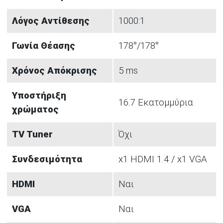
Λόγος Αντίθεσης
1000:1
Γωνία Θέασης
178°/178°
Χρόνος Απόκρισης
5 ms
Υποστήριξη
16.7 Εκατομμύρια
χρώματος
TV Tuner
Όχι
Συνδεσιμότητα
x1 HDMI 1.4 / x1 VGA
HDMI
Ναι
VGA
Ναι