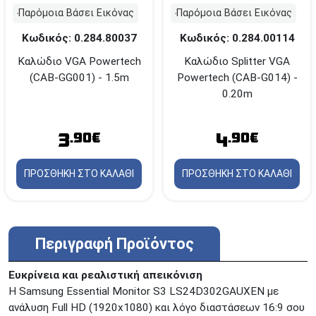
Παρόμοια Βάσει Εικόνας
Παρόμοια Βάσει Εικόνας
Κωδικός: 0.284.80037
Κωδικός: 0.284.00114
Καλώδιο VGA Powertech
Καλώδιο Splitter VGA
(CAB-GG001) - 1.5m
Powertech (CAB-G014) -
0.20m
3
4
.90€
.90€
ΠΡΟΣΘΗΚΗ ΣΤΟ ΚΑΛΑΘΙ
ΠΡΟΣΘΗΚΗ ΣΤΟ ΚΑΛΑΘΙ
Περιγραφή Προϊόντος
Ευκρίνεια και ρεαλιστική απεικόνιση
Η Samsung Essential Monitor S3 LS24D302GAUXEN με
ανάλυση Full HD (1920x1080) και λόγο διαστάσεων 16:9 σου