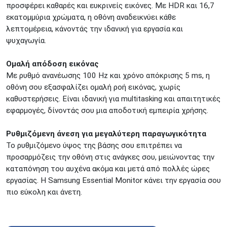
προσφέρει καθαρές και ευκρινείς εικόνες. Με HDR και 16,7
εκατομμύρια χρώματα, η οθόνη αναδεικνύει κάθε
λεπτομέρεια, κάνοντάς την ιδανική για εργασία και
ψυχαγωγία.
Ομαλή απόδοση εικόνας
Με ρυθμό ανανέωσης 100 Hz και χρόνο απόκρισης 5 ms, η
οθόνη σου εξασφαλίζει ομαλή ροή εικόνας, χωρίς
καθυστερήσεις. Είναι ιδανική για multitasking και απαιτητικές
εφαρμογές, δίνοντάς σου μια αποδοτική εμπειρία χρήσης.
Ρυθμιζόμενη άνεση για μεγαλύτερη παραγωγικότητα
Το ρυθμιζόμενο ύψος της βάσης σου επιτρέπει να
προσαρμόζεις την οθόνη στις ανάγκες σου, μειώνοντας την
καταπόνηση του αυχένα ακόμα και μετά από πολλές ώρες
εργασίας. Η Samsung Essential Monitor κάνει την εργασία σου
πιο εύκολη και άνετη.