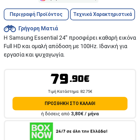
Περιγραφή Προϊόντος
Τεχνικά Χαρακτηριστικά
Γρήγορη Ματιά
Η Samsung Essential 24'' προσφέρει καθαρή εικόνα
Full HD και ομαλή απόδοση με 100Hz. Ιδανική για
εργασία και ψυχαγωγία.
79
.90€
Tιμή Κατάστημα:
82.75
€
ΠΡΟΣΘΗΚΗ ΣΤΟ ΚΑΛΑΘΙ
ή δόσεις από
3,80
€ / μήνα