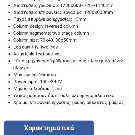
Διαστάσεις γραφείου: 1200x600x720~1140mm
Διαστάσεις επιφάνειας εργασίας: 1200x600mm
Πάχος επιφάνειας εργασίας: 15mm
Column design: reversed column
Column segments: two stage column
Column size: 70x40, 80x50mm
Leg quantity: two legs
Adjustable feet pad: ναι
Tύπος μηχανισμού ρύθμισης ύψους: ηλεκτρικό πάνελ
ελέγχου
Max. speed: 16mm/s
Power input: 100~240V
Mήκος καλωδίου: 1.5m
Υλικό: μοριοσανίδα, ατσάλι, αλουμίνιο, πλαστικό
Χρώμα: επιφάνεια εργασίας: μαύρη, σκελετός: μαύρος
Χαρακτηριστικά