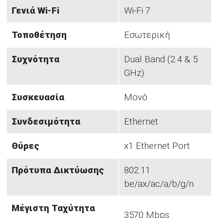
Γενιά Wi-Fi
Wi-Fi 7
Τοποθέτηση
Εσωτερική
Συχνότητα
Dual Band (2.4 & 5
GHz)
Συσκευασία
Μονό
Συνδεσιμότητα
Ethernet
Θύρες
x1 Ethernet Port
Πρότυπα Δικτύωσης
802.11
be/ax/ac/a/b/g/n
Μέγιστη Ταχύτητα
3570 Mbps