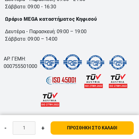
Σάββατο: 09:00 - 16:30
Ωράριο MEGA καταστήματος Κηφισού
Δευτέρα - Παρασκευή: 09:00 – 19:00
Σάββατο: 09:00 – 14:00
ΑΡ. ΓΕΜΗ:
000755501000
-
+
ΠΡΟΣΘΗΚΗ ΣΤΟ ΚΑΛΑΘΙ
;
3734