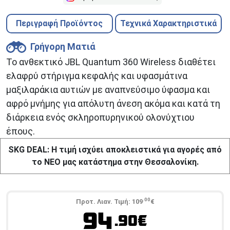
Περιγραφή Προϊόντος
Τεχνικά Χαρακτηριστικά
Γρήγορη Ματιά
Το ανθεκτικό JBL Quantum 360 Wireless διαθέτει
ελαφρύ στήριγμα κεφαλής και υφασμάτινα
μαξιλαράκια αυτιών με αναπνεύσιμο ύφασμα και
αφρό μνήμης για απόλυτη άνεση ακόμα και κατά τη
διάρκεια ενός σκληροπυρηνικού ολονύχτιου
έπους.
SKG DEAL: Η τιμή ισχύει αποκλειστικά για αγορές από
το ΝΕΟ μας κατάστημα στην Θεσσαλονίκη.
.00
Προτ. Λιαν. Τιμή:
109
€
94
.90€