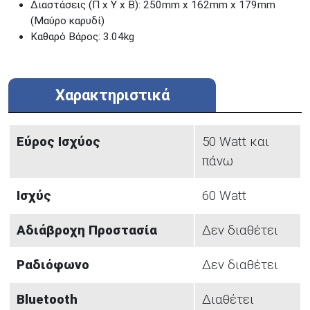
Διαστάσεις (Π x Υ x Β): 250mm x 162mm x 179mm
(Μαύρο καρυδί)
Καθαρό Βάρος: 3.04kg
Χαρακτηριστικά
Εύρος Ισχύος
50 Watt και
πάνω
Ισχύς
60 Watt
Αδιάβροχη Προστασία
Δεν διαθέτει
Ραδιόφωνο
Δεν διαθέτει
Bluetooth
Διαθέτει