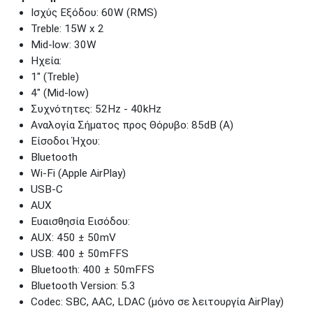
Ισχύς Εξόδου: 60W (RMS)
Treble: 15W x 2
Mid-low: 30W
Ηχεία:
1" (Treble)
4" (Mid-low)
Συχνότητες: 52Hz - 40kHz
Αναλογία Σήματος προς Θόρυβο: 85dB (A)
Είσοδοι Ήχου:
Bluetooth
Wi-Fi (Apple AirPlay)
USB-C
AUX
Ευαισθησία Εισόδου:
AUX: 450 ± 50mV
USB: 400 ± 50mFFS
Bluetooth: 400 ± 50mFFS
Bluetooth Version: 5.3
Codec: SBC, AAC, LDAC (μόνο σε λειτουργία AirPlay)