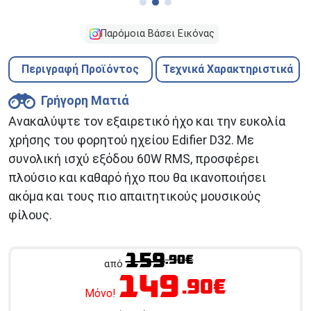
Παρόμοια Βάσει Εικόνας
Περιγραφή Προϊόντος
Τεχνικά Χαρακτηριστικά
Γρήγορη Ματιά
Ανακαλύψτε τον εξαιρετικό ήχο και την ευκολία
χρήσης του φορητού ηχείου Edifier D32. Με
συνολική ισχύ εξόδου 60W RMS, προσφέρει
πλούσιο και καθαρό ήχο που θα ικανοποιήσει
ακόμα και τους πιο απαιτητικούς μουσικούς
φίλους.
159
.90€
από
149
.90€
Μόνο!