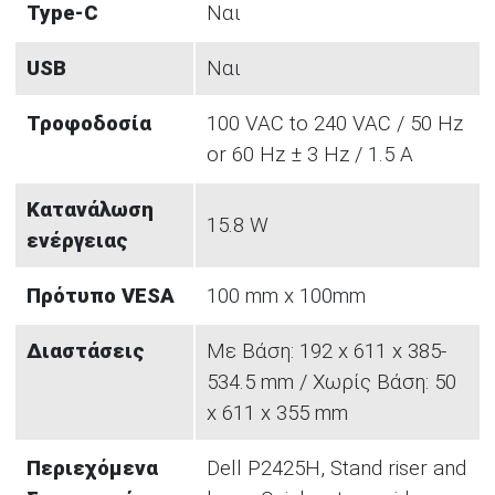
Type-C
Ναι
USB
Ναι
Τροφοδοσία
100 VAC to 240 VAC / 50 Hz
or 60 Hz ± 3 Hz / 1.5 A
Κατανάλωση
15.8 W
ενέργειας
Πρότυπο VESA
100 mm x 100mm
Διαστάσεις
Με Βάση: 192 x 611 x 385-
534.5 mm / Χωρίς Βάση: 50
x 611 x 355 mm
Περιεχόμενα
Dell P2425H, Stand riser and