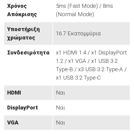
Χρόνος
5ms (Fast Mode) / 8ms
Απόκρισης
(Normal Mode)
Υποστήριξη
16.7 Εκατομμύρια
χρώματος
Συνδεσιμότητα
x1 HDMI 1.4 / x1 DisplayPort
1.2 / x1 VGA / x1 USB 3.2
Type-B / x3 USB 3.2 Type-A /
x1 USB 3.2 Type-C
HDMI
Ναι
DisplayPort
Ναι
VGA
Ναι