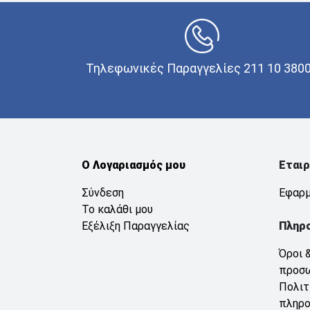
Τηλεφωνικές Παραγγελίες 211 10 380
Ο Λογαριασμός μου
Εταιρ
Σύνδεση
Εφαρμ
Το καλάθι μου
Εξέλιξη Παραγγελίας
Πληρ
Όροι 
προσ
Πολιτ
πληρ