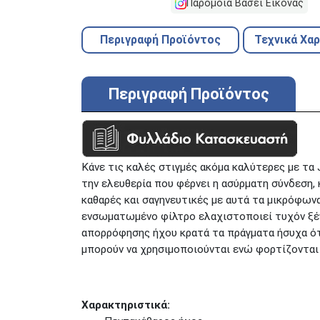
Παρόμοια Βάσει Εικόνας
Περιγραφή Προϊόντος
Τεχνικά Χα
Περιγραφή Προϊόντος
Κάνε τις καλές στιγμές ακόμα καλύτερες με τα 
την ελευθερία που φέρνει η ασύρματη σύνδεση,
καθαρές και σαγηνευτικές με αυτά τα μικρόφωνα
ενσωματωμένο φίλτρο ελαχιστοποιεί τυχόν ξέν
απορρόφησης ήχου κρατά τα πράγματα ήσυχα ότ
μπορούν να χρησιμοποιούνται ενώ φορτίζονται 
Χαρακτηριστικά: