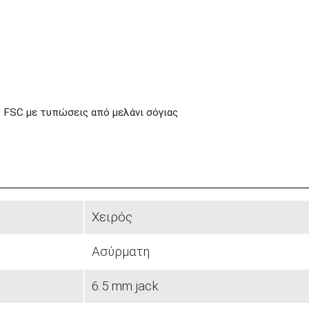
 FSC με τυπώσεις από μελάνι σόγιας
Χειρός
Ασύρματη
6.5 mm jack