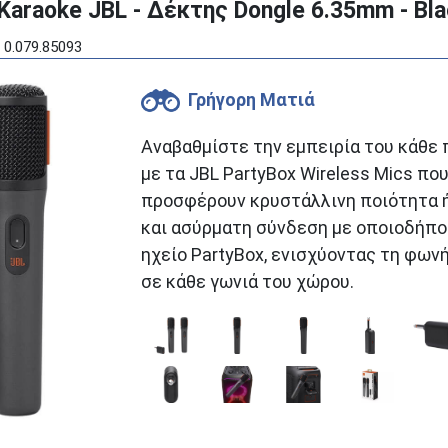
raoke JBL - Δέκτης Dongle 6.35mm - Bla
 0.079.85093
Γρήγορη Ματιά
Αναβαθμίστε την εμπειρία του κάθε 
με τα JBL PartyBox Wireless Mics πο
προσφέρουν κρυστάλλινη ποιότητα 
και ασύρματη σύνδεση με οποιοδήπ
ηχείο PartyBox, ενισχύοντας τη φων
σε κάθε γωνιά του χώρου.