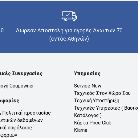
00
Δωρεάν Αποστολή για αγορές Άνω των 70
(εντός Αθηνών)
ικές Συνεργασίες
Υπηρεσίες
ογή Coupowner
Service Now
Τεχνικός Στον Χώρο Σου
οφορίες
Τεχνική Υποστήριξη
Τεχνικές Υπηρεσίες ( Βασικ
& Πολιτική προστασίας
Κατάλογος )
ωπικών δεδομένων
Κάρτα Price Club
ική ασφάλειας
Klarna
οφοριών