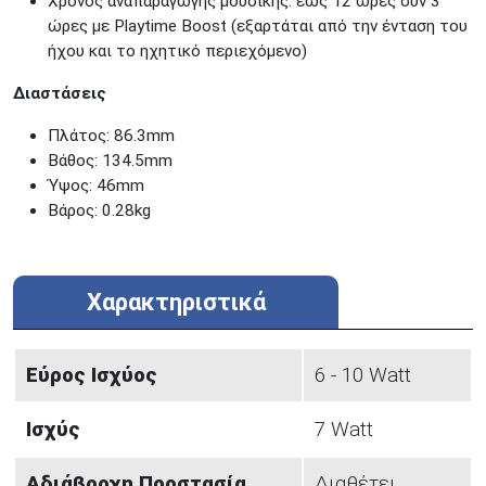
Χρόνος αναπαραγωγής μουσικής: έως 12 ώρες συν 3
ώρες με Playtime Boost (εξαρτάται από την ένταση του
ήχου και το ηχητικό περιεχόμενο)
Διαστάσεις
Πλάτος: 86.3mm
Βάθος: 134.5mm
Ύψος: 46mm
Βάρος: 0.28kg
Χαρακτηριστικά
Εύρος Ισχύος
6 - 10 Watt
Ισχύς
7 Watt
Αδιάβροχη Προστασία
Διαθέτει