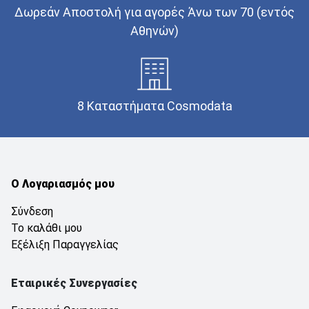
Δωρεάν Αποστολή για αγορές Άνω των 70 (εντός
Αθηνών)
8 Καταστήματα Cosmodata
Ο Λογαριασμός μου
Σύνδεση
Το καλάθι μου
Εξέλιξη Παραγγελίας
Εταιρικές Συνεργασίες