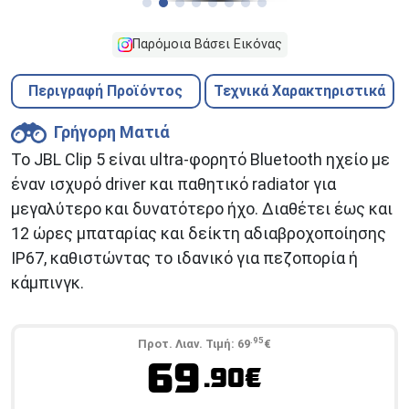
Παρόμοια Βάσει Εικόνας
Περιγραφή Προϊόντος
Τεχνικά Χαρακτηριστικά
Γρήγορη Ματιά
Το JBL Clip 5 είναι ultra-φορητό Bluetooth ηχείο με
έναν ισχυρό driver και παθητικό radiator για
μεγαλύτερο και δυνατότερο ήχο. Διαθέτει έως και
12 ώρες μπαταρίας και δείκτη αδιαβροχοποίησης
IP67, καθιστώντας το ιδανικό για πεζοπορία ή
κάμπινγκ.
.95
Προτ. Λιαν. Τιμή:
69
€
69
.90€