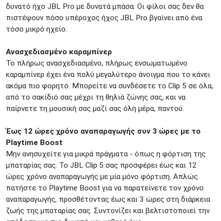
δυνατό ήχο JBL Pro με δυνατά μπάσα. Οι φίλοι σας δεν θα
πιστέψουν πόσο υπέροχος ήχος JBL Pro βγαίνει από ένα
τόσο μικρό ηχείο.
Ανασχεδιασμένο καραμπίνερ
Το πλήρως ανασχεδιασμένο, πλήρως ενσωματωμένο
καραμπίνερ έχει ένα πολύ μεγαλύτερο άνοιγμα που το κάνει
ακόμα πιο φορητό. Μπορείτε να συνδέσετε το Clip 5 σε όλα,
από το σακίδιό σας μέχρι τη θηλιά ζώνης σας, και να
παίρνετε τη μουσική σας μαζί σας όλη μέρα, παντού.
Έως 12 ώρες χρόνο αναπαραγωγής συν 3 ώρες με το
Playtime Boost
Μην ανησυχείτε για μικρά πράγματα - όπως η φόρτιση της
μπαταρίας σας. Το JBL Clip 5 σας προσφέρει έως και 12
ώρες χρόνο αναπαραγωγής με μία μόνο φόρτιση. Απλώς
πατήστε το Playtime Boost για να παρατείνετε τον χρόνο
αναπαραγωγής, προσθέτοντας έως και 3 ώρες στη διάρκεια
ζωής της μπαταρίας σας. Συντονίζει και βελτιστοποιεί την