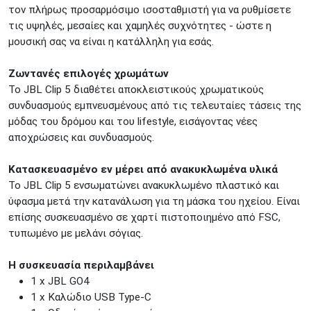
τον πλήρως προσαρμόσιμο ισοσταθμιστή για να ρυθμίσετε
τις υψηλές, μεσαίες και χαμηλές συχνότητες - ώστε η
μουσική σας να είναι η κατάλληλη για εσάς.
Ζωντανές επιλογές χρωμάτων
Το JBL Clip 5 διαθέτει αποκλειστικούς χρωματικούς
συνδυασμούς εμπνευσμένους από τις τελευταίες τάσεις της
μόδας του δρόμου και του lifestyle, εισάγοντας νέες
αποχρώσεις και συνδυασμούς.
Κατασκευασμένο εν μέρει από ανακυκλωμένα υλικά
Το JBL Clip 5 ενσωματώνει ανακυκλωμένο πλαστικό και
ύφασμα μετά την κατανάλωση για τη μάσκα του ηχείου. Είναι
επίσης συσκευασμένο σε χαρτί πιστοποιημένο από FSC,
τυπωμένο με μελάνι σόγιας.
H συσκευασία περιλαμβάνει
1 x JBL GO4
1 x Καλώδιο USB Type-C