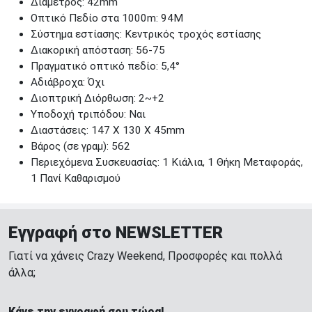
Διάμετρος: 42mm
Οπτικό Πεδίο στα 1000m: 94M
Σύστημα εστίασης: Κεντρικός τροχός εστίασης
Διακορική απόσταση: 56-75
Πραγματικό οπτικό πεδίο: 5,4°
Αδιάβροχα: Όχι
Διοπτρική Διόρθωση: 2~+2
Υποδοχή τριπόδου: Ναι
Διαστάσεις: 147 X 130 X 45mm
Βάρος (σε γραμ): 562
Περιεχόμενα Συσκευασίας: 1 Κιάλια, 1 Θήκη Μεταφοράς,
1 Πανί Καθαρισμού
Εγγραφή στο NEWSLETTER
Γιατί να χάνεις Crazy Weekend, Προσφορές και πολλά
άλλα;
Κάνε την εγγραφή σου τώρα!