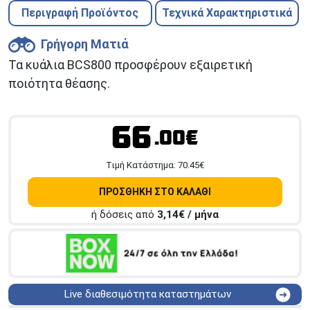
Περιγραφή Προϊόντος
Τεχνικά Χαρακτηριστικά
Γρήγορη Ματιά
Τα κυάλια BCS800 προσφέρουν εξαιρετική
ποιότητα θέασης.
66
.00€
Tιμή Κατάστημα:
70.45
€
ΠΡΟΣΘΗΚΗ ΣΤΟ ΚΑΛΑΘΙ
ή δόσεις από
3,14
€ / μήνα
Live διαθεσιμότητα καταστημάτων