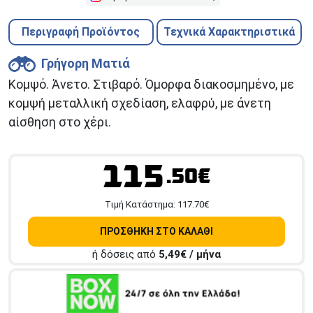
Περιγραφή Προϊόντος
Τεχνικά Χαρακτηριστικά
Γρήγορη Ματιά
Κομψό. Άνετο. Στιβαρό. Όμορφα διακοσμημένο, με
κομψή μεταλλική σχεδίαση, ελαφρύ, με άνετη
αίσθηση στο χέρι.
115
.50€
Tιμή Κατάστημα:
117.70
€
ΠΡΟΣΘΗΚΗ ΣΤΟ ΚΑΛΑΘΙ
ή δόσεις από
5,49
€ / μήνα