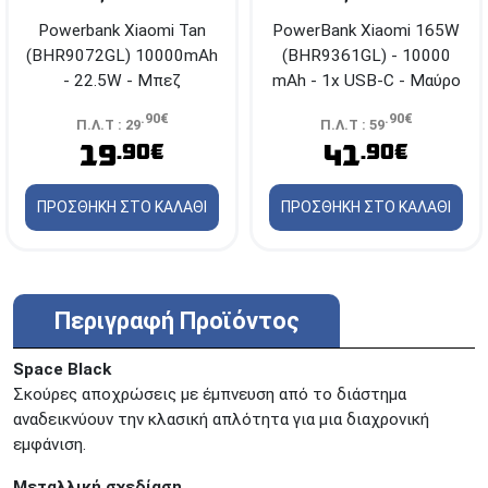
PowerBank Xiaomi 165W
Powerbank Xiaomi Tan
(BHR9361GL) - 10000
(BHR9072GL) 10000mAh
mAh - 1x USB-C - Μαύρο
- 22.5W - Μπεζ
.90€
.90€
Π.Λ.Τ : 59
Π.Λ.Τ : 29
41
19
.90€
.90€
ΠΡΟΣΘΗΚΗ ΣΤΟ ΚΑΛΑΘΙ
ΠΡΟΣΘΗΚΗ ΣΤΟ ΚΑΛΑΘΙ
Περιγραφή Προϊόντος
Space Black
Σκούρες αποχρώσεις με έμπνευση από το διάστημα
αναδεικνύουν την κλασική απλότητα για μια διαχρονική
εμφάνιση.
Μεταλλική σχεδίαση