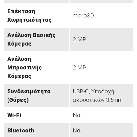
Επέκταση
microSD
Χωρητικότητας
Ανάλυση Βασικής
2 MP
Κάμερας
Ανάλυση
Μπροστινής
2 MP
Κάμερας
Συνδεσιμότητα
USB-C, Υποδοχή
(Θύρες)
ακουστικών 3.5mm
Wi-Fi
Ναι
Bluetooth
Ναι