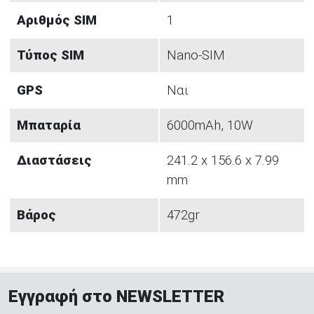
Αριθμός SIM
1
Τύπος SIM
Nano-SIM
GPS
Ναι
Μπαταρία
6000mAh, 10W
Διαστάσεις
241.2 x 156.6 x 7.99
mm
Βάρος
472gr
Εγγραφή στο NEWSLETTER