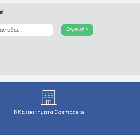
α!
Εγγραφή >
8 Καταστήματα Cosmodata