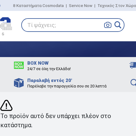
0
8 Καταστήματα Cosmodata
|
Service Now
|
Τεχνικός Στον Χώρ
Τί ψάχνεις;
BOX NOW
24/7 σε όλη την Ελλάδα!
Παραλαβή εντός 20'
Παρέλαβε την παραγγελία σου σε 20 λεπτά
Το προϊόν αυτό δεν υπάρχει πλέον στο
κατάστημα.