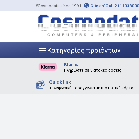
#Cosmodata since 1991
Click n' Call 211103800
Κατηγορίες προϊόντων
|||
Klarna
Πληρώστε σε 3 άτοκες δόσεις
Quick link
Τηλεφωνική παραγγελία με πιστωτική κάρτα