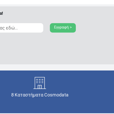
α!
Εγγραφή >
8 Καταστήματα Cosmodata