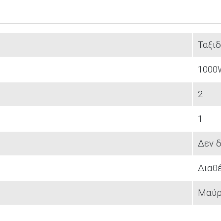
Ταξιδ
1000
2
1
Δεν δ
Διαθέ
Μαύ