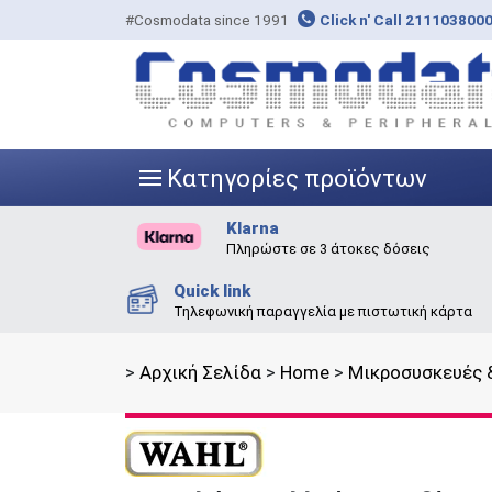
#Cosmodata since 1991
Click n' Call 211103800
Κατηγορίες προϊόντων
|||
Klarna
Πληρώστε σε 3 άτοκες δόσεις
Quick link
Τηλεφωνική παραγγελία με πιστωτική κάρτα
>
Αρχική Σελίδα
>
Home
>
Μικροσυσκευές &