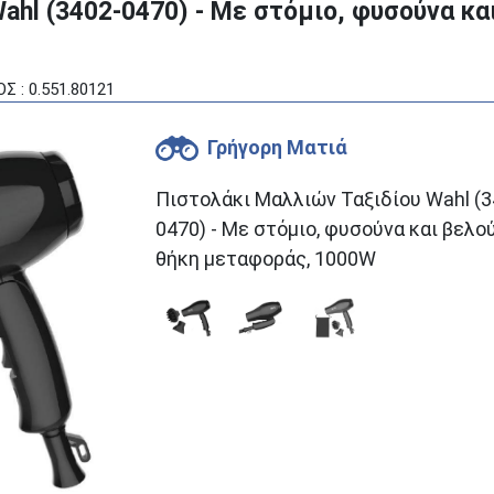
ahl (3402-0470) - Mε στόμιο, φυσούνα κα
Σ : 0.551.80121
Γρήγορη Ματιά
Πιστολάκι Μαλλιών Ταξιδίου Wahl (3
0470) - Mε στόμιο, φυσούνα και βελο
θήκη μεταφοράς, 1000W