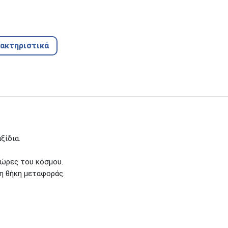
ρακτηριστικά
ξίδια.
χώρες του κόσμου.
νη θήκη μεταφοράς.